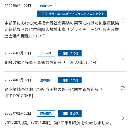
2022年02月22日
お知らせ
（旧）機械・エネルギー・プラントプロジェクト
中部圏における大規模水素社会実装の実現に向けた包括連携協
定締結ならびに中部圏大規模水素サプライチェーン社会実装推
進会議の発足について
2022年02月07日
リリース
（旧）その他
組織改編と役員人事等のお知らせ（2022年2月7日）
2022年02月02日
適時開示
（旧）その他
通期業績予想および配当予想の修正に関するお知らせ
[PDF:207.3KB]
2022年02月02日
適時開示
（旧）その他
2022年3月期（2021年度）第3四半期決算を公表しました。