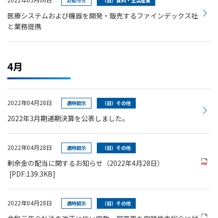
お知らせ
（旧）食料・生活産業
医療システムおよび機器を開発・販売するファインデックス社
と業務提携
4月
2022年04月28日
適時開示
（旧）その他
2022年3月期通期決算を公表しました。
2022年04月28日
適時開示
（旧）その他
剰余金の配当に関するお知らせ（2022年4月28日）
[PDF:139.3KB]
2022年04月28日
適時開示
（旧）その他