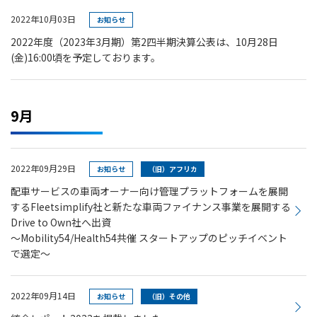
2022年10月03日
お知らせ
2022年度（2023年3月期）第2四半期決算公表は、10月28日
(金)16:00頃を予定しております。
9月
2022年09月29日
お知らせ
（旧）アフリカ
配車サービスの車両オーナー向け管理プラットフォームを展開
するFleetsimplify社と新たな車両ファイナンス事業を展開する
Drive to Own社へ出資
～Mobility54/Health54共催 スタートアップのピッチイベント
で選定～
2022年09月14日
お知らせ
（旧）その他