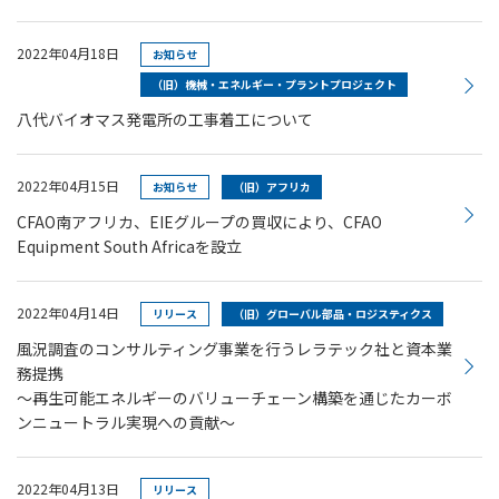
2022年04月18日
お知らせ
（旧）機械・エネルギー・プラントプロジェクト
八代バイオマス発電所の工事着工について
2022年04月15日
お知らせ
（旧）アフリカ
CFAO南アフリカ、EIEグループの買収により、CFAO
Equipment South Africaを設立
2022年04月14日
リリース
（旧）グローバル部品・ロジスティクス
風況調査のコンサルティング事業を行うレラテック社と資本業
務提携
～再生可能エネルギーのバリューチェーン構築を通じたカーボ
ンニュートラル実現への貢献～
2022年04月13日
リリース