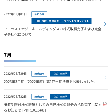
2022年08月01日
お知らせ
（旧）機械・エネルギー・プラントプロジェクト
ユーラスエナジーホールディングスの株式取得完了および完全
子会社化について
7月
2022年07月29日
適時開示
（旧）その他
2023年3月期（2022年度）第1四半期決算を公表しました。
2022年07月22日
適時開示
（旧）その他
譲渡制限付株式報酬としての自己株式の処分の払込完了に関す
るお知らせ
[PDF:101.5KB]