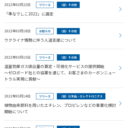
2022年03月22日
リリース
（旧）その他
「準なでしこ2022」に選定
2022年03月18日
お知らせ
（旧）その他
ウクライナ情勢に伴う人道支援について
2022年03月15日
リリース
（旧）その他
温室効果ガス排出量の算定・可視化サービスの提供開始
～ゼロボード社との協業を通じて、お客さまのカーボンニュー
トラル実現に貢献～
2022年03月14日
リリース
（旧）化学品・エレクトロニクス
植物由来原料を用いたエチレン、プロピレンなどの事業化検討
開始について