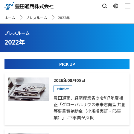
ホーム
プレスルーム
2022年
プレスルーム
2022年
PICK UP
2026年08月05日
お知らせ
豊田通商、経済産業省の令和7年度補
正「グローバルサウス未来志向型 共創
等事業費補助金（小規模実証・FS事
業）」に3事業が採択