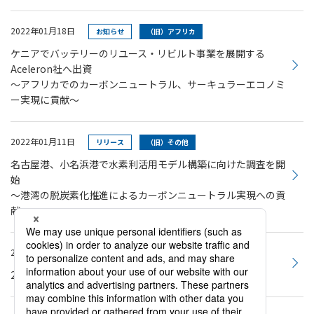
2022年01月18日
お知らせ
（旧）アフリカ
ケニアでバッテリーのリユース・リビルト事業を展開する
Aceleron社へ出資
～アフリカでのカーボンニュートラル、サーキュラーエコノミ
ー実現に貢献～
2022年01月11日
リリース
（旧）その他
名古屋港、小名浜港で水素利活用モデル構築に向けた調査を開
始
～港湾の脱炭素化推進によるカーボンニュートラル実現への貢
献～
2022年01月05日
お知らせ
（旧）その他
2022年 社長年頭 社員向けメッセージ