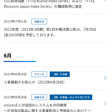
ESG投資指数「FTSE4Good Index Series」および 「FTSE
Blossom Japan Index Series」の構成銘柄に選定
2022年07月01日
お知らせ
2022年度（2023年3月期）第1四半期決算公表は、7月29日
(金)16:00頃を予定しております。
6月
2022年06月29日
リリース
（旧）その他
人事異動のお知らせ（2022年6月29日）
2022年06月28日
お知らせ
（旧）化学品・エレクトロニクス
emotivEと対話型AIシステムを共同開発
～対話型AI製品に関する事業創造と市場拡大に向けて～