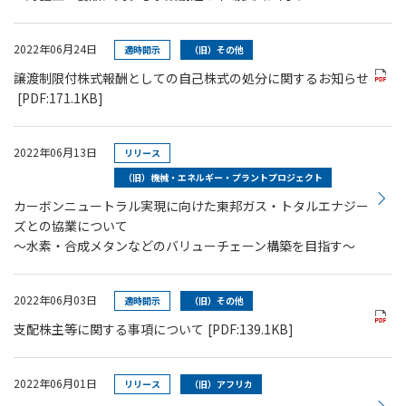
2022年06月24日
適時開示
（旧）その他
譲渡制限付株式報酬としての自己株式の処分に関するお知らせ
[PDF:171.1KB]
2022年06月13日
リリース
（旧）機械・エネルギー・プラントプロジェクト
カーボンニュートラル実現に向けた東邦ガス・トタルエナジー
ズとの協業について
～水素・合成メタンなどのバリューチェーン構築を目指す～
2022年06月03日
適時開示
（旧）その他
支配株主等に関する事項について
[PDF:139.1KB]
2022年06月01日
リリース
（旧）アフリカ