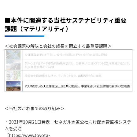
■本件に関連する当社サステナビリティ重要
課題（マテリアリティ）
＜社会課題の解決と会社の成長を両立する最重要課題＞
＜当社のこれまでの取り組み＞
・2021年10月21日発表：セネガル水道公社向け配水管監視システ
ムを受注
（
https://www.toyota-