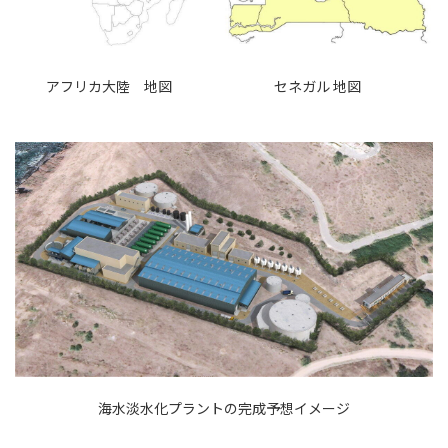
アフリカ大陸 地図
セネガル 地図
海水淡水化プラントの完成予想イメージ