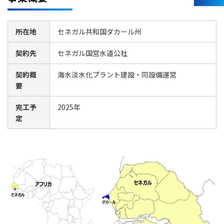
所在地
セネガル共和国ダカール州
契約先
セネガル国営水道公社
契約概
海水淡水化プラント建設・同設備運営
要
完工予
2025年
定