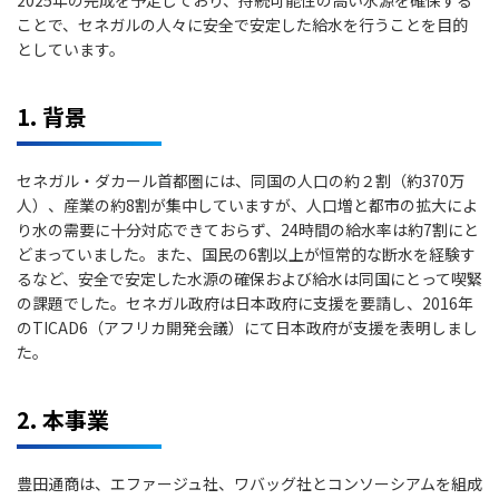
ことで、セネガルの人々に安全で安定した給水を行うことを目的
としています。
1. 背景
セネガル・ダカール首都圏には、同国の人口の約２割（約370万
人）、産業の約8割が集中していますが、人口増と都市の拡大によ
り水の需要に十分対応できておらず、24時間の給水率は約7割にと
どまっていました。また、国民の6割以上が恒常的な断水を経験す
るなど、安全で安定した水源の確保および給水は同国にとって喫緊
の課題でした。セネガル政府は日本政府に支援を要請し、2016年
のTICAD6（アフリカ開発会議）にて日本政府が支援を表明しまし
た。
2. 本事業
豊田通商は、エファージュ社、ワバッグ社とコンソーシアムを組成