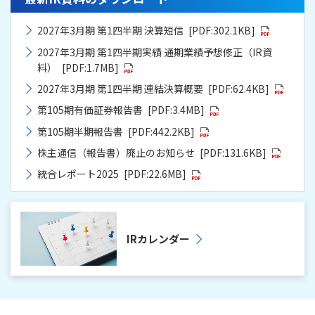
2027年3月期 第1四半期 決算短信
[PDF:302.1KB]
2027年3月期 第1四半期実績 通期業績予想修正（IR資
料）
[PDF:1.7MB]
2027年3月期 第1四半期 連結決算概要
[PDF:62.4KB]
第105期有価証券報告書
[PDF:3.4MB]
第105期半期報告書
[PDF:442.2KB]
株主通信（報告書）廃止のお知らせ
[PDF:131.6KB]
統合レポート2025
[PDF:22.6MB]
IRカレンダー