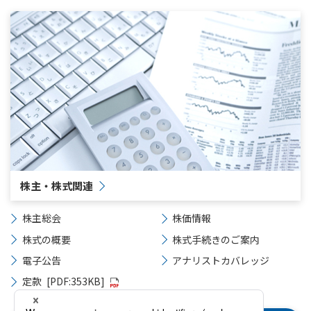
株主・株式関連
株主総会
株価情報
株式の概要
株式手続きのご案内
電子公告
アナリストカバレッジ
定款
[PDF:353KB]