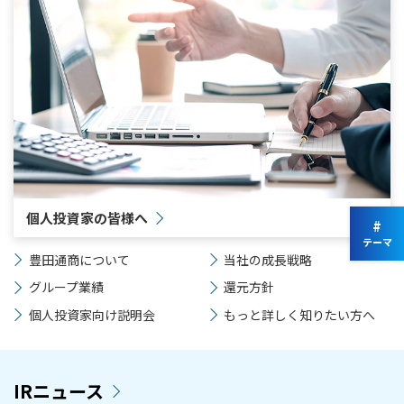
個人投資家の皆様へ
#
テーマ
豊田通商について
当社の成長戦略
グループ業績
還元方針
個人投資家向け説明会
もっと詳しく知りたい方へ
IRニュース