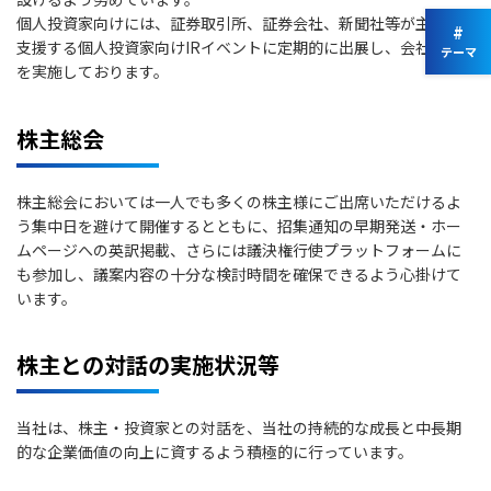
個人投資家向けには、証券取引所、証券会社、新聞社等が主催・
#
支援する個人投資家向けIRイベントに定期的に出展し、会社説明
テーマ
を実施しております。
株主総会
株主総会においては一人でも多くの株主様にご出席いただけるよ
う集中日を避けて開催するとともに、招集通知の早期発送・ホー
ムページへの英訳掲載、さらには議決権行使プラットフォームに
も参加し、議案内容の十分な検討時間を確保できるよう心掛けて
います。
株主との対話の実施状況等
当社は、株主・投資家との対話を、当社の持続的な成長と中長期
的な企業価値の向上に資するよう積極的に行っています。