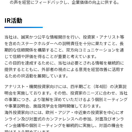
の声を経営にフィードバックし、企業価値の向上に供する。
IR活動
当社は、誠実かつ公平な情報開示を行い、投資家・アナリスト等
を含めたステークホルダーへの説明責任を十分に果たすこと、長
期的な信頼関係を構築すること、双方向コミュニケーションを通
じて信頼や評価を得ることが重要と考えています。
この目的を達成するために、当社は必要とされる情報を継続的に
提供するとともに、外部者の視点による意見を経営改善に活用す
るためのIR活動を展開しています。
アナリスト・機関投資家向けには、四半期ごと（年4回）の決算説
明会を実施しております。その他、投資家のニーズに合わせ、当社
の事業につき、より理解を深めていただけるよう個別ミーティング
や事業説明会、施設見学会を随時開催しております。
海外投資家向けには、欧州・アジア・中近東の投資家を中心にオ
ンライン及び対面式のカンファレンスへの参加、対面及びオンラ
イン会議等の個別ミーティングを継続的に実施し、対話の機会を
設けるよう努めています。