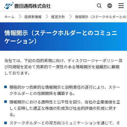
ホーム
投資家情報
経営方針
情報開示（ステークホルダーとの
情報開示（ステークホルダーとのコミュニ
ケーション）
当社では、下記の目的実現に向け、ディスクロージャーポリシー及
び同規程を定めて効果的で一貫性のある情報開示を組織的に展開
しております。
積極的かつ効果的な情報開示と説明責任の遂行により、ステー
クホルダーとの信頼関係を構築する。
情報開示における適時性と公平性を図り、当社の企業価値を正
しく反映した適正な株価の形成及び社会的評価の形成に供す
る。
ステークホルダーとの双方向コミュニケーションを通じて、そ