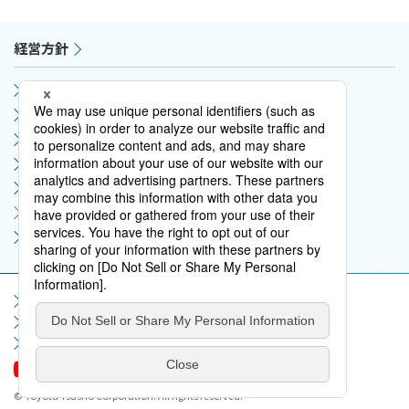
経営方針
社長メッセージ
Mission Vision Values
CFOメッセージ
サステナビリティ
中期経営計画
情報開示
事業等のリスク
サイトマップ
サイト利用規約
個人情報保護方針
ソーシャルメディア利用規約
情報セキュリティポリシー
お問い合わせ
よくいただくご質問
© Toyota Tsusho Corporation. All rights reserved.