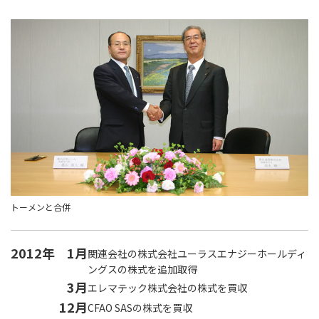
トーメンと合併
2012年
1月
関連会社の株式会社ユーラスエナジーホールディ
ングスの株式を追加取得
3月
エレマテック株式会社の株式を買収
12月
CFAO SASの株式を買収