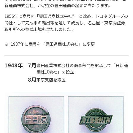
新通商株式会社」が現在の豊田通商の起源に当たります。
1956年に商号を「豐田通商株式会社
」と改め、トヨタグループの
※
商社として完成車の輸出等を通して成長し、名古屋・東京両証券
取引所への株式上場も果たしました。
※
1987年に商号を「豊田通商株式会社」に変更
1948年
7月
豐田産業株式会社の商事部門を継承して「日新通
商株式会社」を設立
8月
東京支店を設置