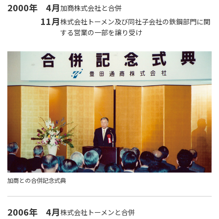
2000年
4月
加商株式会社と合併
11月
株式会社トーメン及び同社子会社の鉄鋼部門に関
する営業の一部を譲り受け
加商との合併記念式典
2006年
4月
株式会社トーメンと合併