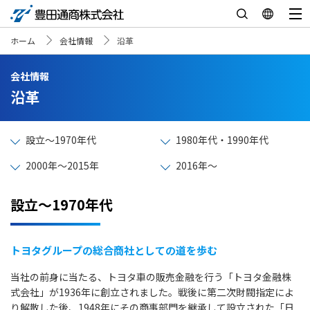
ホーム
会社情報
沿革
会社情報
沿革
設立～1970年代
1980年代・1990年代
2000年～2015年
2016年～
設立～1970年代
トヨタグループの総合商社としての道を歩む
当社の前身に当たる、トヨタ車の販売金融を行う「トヨタ金融株
式会社」が1936年に創立されました。戦後に第二次財閥指定によ
り解散した後、1948年にその商事部門を継承して設立された「日