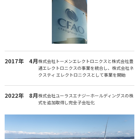
2017年
4月
株式会社トーメンエレクトロニクスと株式会社豊
通エレクトロニクスの事業を統合し、株式会社ネ
クスティ エレクトロニクスとして事業を開始
2022年
8月
株式会社ユーラスエナジーホールディングスの株
式を追加取得し完全子会社化