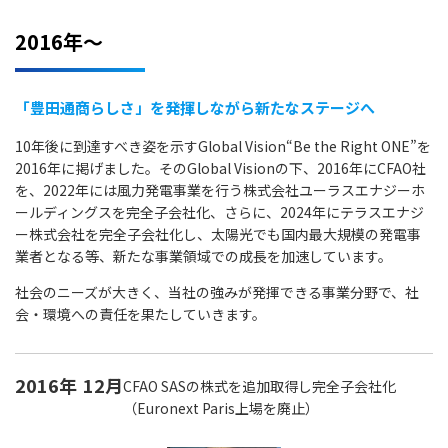
2016年～
「豊田通商らしさ」を発揮しながら新たなステージへ
10年後に到達すべき姿を示すGlobal Vision“Be the Right ONE”を
2016年に掲げました。そのGlobal Visionの下、2016年にCFAO社
を、2022年には風力発電事業を行う株式会社ユーラスエナジーホ
ールディングスを完全子会社化、さらに、2024年にテラスエナジ
ー株式会社を完全子会社化し、太陽光でも国内最大規模の発電事
業者となる等、新たな事業領域での成長を加速しています。
社会のニーズが大きく、当社の強みが発揮できる事業分野で、社
会・環境への責任を果たしていきます。
2016年
12月
CFAO SASの株式を追加取得し完全子会社化
（Euronext Paris上場を廃止）