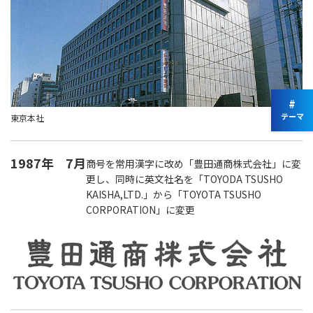
#
テーマ
東京本社
1987年
7月
商号を常用漢字に改め「豊田通商株式会社」に変
更し、同時に英文社名を「TOYODA TSUSHO
KAISHA,LTD.」から「TOYOTA TSUSHO
CORPORATION」に変更