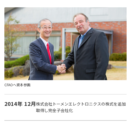
CFAOへ資本参画
2014年
12月
株式会社トーメンエレクトロニクスの株式を追加
取得し完全子会社化