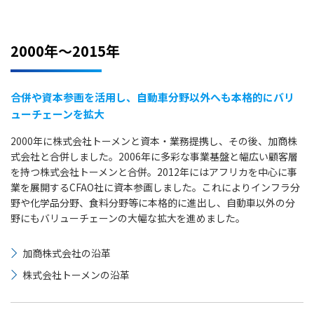
2000年～2015年
合併や資本参画を活用し、自動車分野以外へも本格的にバリ
ューチェーンを拡大
2000年に株式会社トーメンと資本・業務提携し、その後、加商株
式会社と合併しました。2006年に多彩な事業基盤と幅広い顧客層
を持つ株式会社トーメンと合併。2012年にはアフリカを中心に事
業を展開するCFAO社に資本参画しました。これによりインフラ分
野や化学品分野、食料分野等に本格的に進出し、自動車以外の分
野にもバリューチェーンの大幅な拡大を進めました。
加商株式会社の沿革
株式会社トーメンの沿革