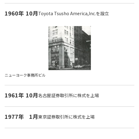
1960年
10月
Toyota Tsusho America,Inc.を設立
ニューヨーク事務所ビル
1961年
10月
名古屋証券取引所に株式を上場
1977年
1月
東京証券取引所に株式を上場