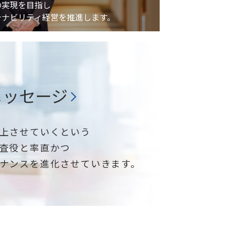
の実現を目指し
テナビリティ経営を推進します。
メッセージ
上させていくという
査役と率直かつ
ナンスを進化させていきます。