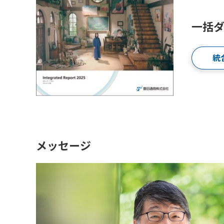
一括
統
メッセージ