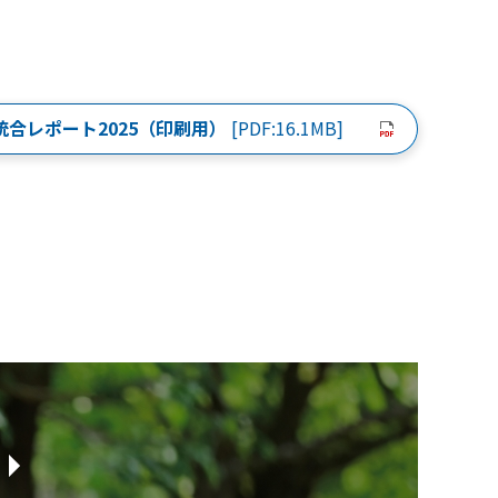
統合レポート2025（印刷用）
[PDF:16.1MB]