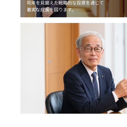
将来を見据えた戦略的な投資を通じて
着実な成長を図ります。