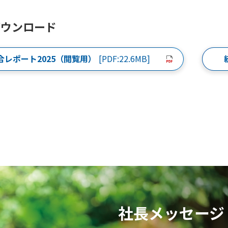
ダウンロード
合レポート2025（閲覧用）
[PDF:22.6MB]
社長メッセージ