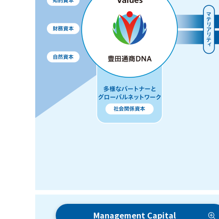
Management Capital