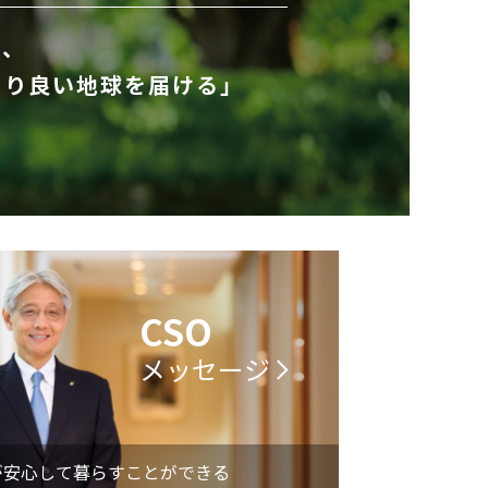
て、
より良い地球を届ける」
CSO
メッセージ
が安心して暮らすことができる