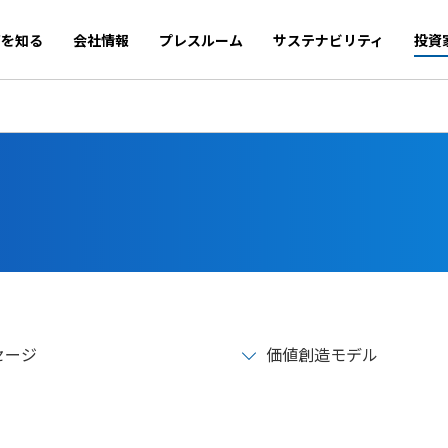
商を知る
会社情報
プレスルーム
サステナビリティ
投資
セージ
価値創造モデル