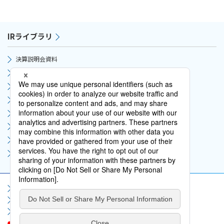
IRライブラリ
決算説明会資料
IRサポート資料
決算短信
有価証券報告書
統合レポート
報告書（株主通信）
内部統制報告書
用語集
サイトマップ
サイト利用規約
個人情報保護方針
ソーシャルメディア利用規約
情報セキュリティポリシー
お問い合わせ
よくいただくご質問