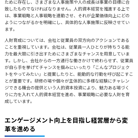
ために存在し、さまざまな人事施策や人の成長は事業の目標に合
致したものでなければなりません。人的資本経営を推進する上で
は、事業戦略と人事戦略を連動させ、それが企業価値向上にどの
ようにつながるかを明確にし、具体的な人事施策に反映させてい
ます。
人財育成については、会社と従業員の双方向のアクションである
ことを重視しています。会社は、従業員一人ひとりが持ちうる能
力を最大限に引き出すためにさまざまなチャンスを用意していま
す。しかし、会社からの一方通行な働きかけで終わらせず、従業員
が自ら手を挙げてチャンスを掴みにいったり「こんなプロジェク
トをやってみたい」と提案したりと、能動的な行動を呼び起こすこ
とが重要です。研修の場や個々が主体的に多様な経験にチャレン
ジできる機会の提供という人的資本投資により、魅力ある場づく
りに力を入れて人的資本経営を進め、事業戦略に必要な人財を育
成しています。
エンゲージメント向上を目指し経営層から変
革を進める