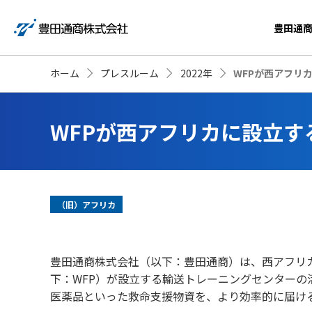
豊田通
ホーム
プレスルーム
2022年
WFPが西アフリ
WFPが西アフリカに設立
（旧）アフリカ
豊田通商株式会社（以下：豊田通商）は、西アフリカ地域
下：WFP）が設立する輸送トレーニングセンター
医薬品といった救命支援物資を、より効率的に届け