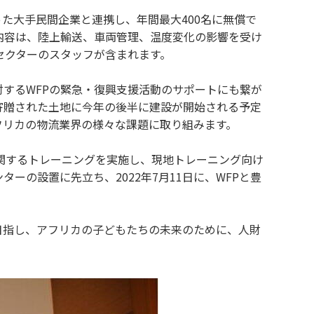
た大手民間企業と連携し、年間最大400名に無償で
内容は、陸上輸送、車両管理、温度変化の影響を受け
セクターのスタッフが含まれます。
するWFPの緊急・復興支援活動のサポートにも繋が
寄贈された土地に今年の後半に建設が開始される予定
フリカの物流業界の様々な課題に取り組みます。
ナンスに関するトレーニングを実施し、現地トレーニング向け
の設置に先立ち、2022年7月11日に、WFPと豊
ことを目指し、アフリカの子どもたちの未来のために、人財