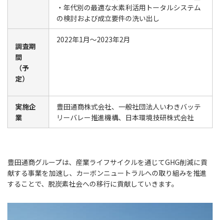
・年代別の最適な水素利活用トータルシステム
の検討および成立要件の洗い出し
2022年1月～2023年2月
調査期
間
（予
定）
実施企
豊田通商株式会社、
一般社団法人いわきバッテ
業
リーバレー推進機構
、
日本環境技研株式会社
豊田通商グループは、産業ライフサイクルを通じてGHG削減に貢
献する事業を加速し、カーボンニュートラルへの取り組みを推進
することで、脱炭素社会への移行に貢献していきます。