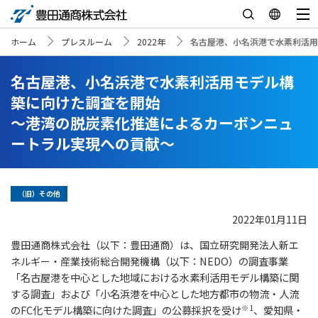
ホーム
プレスルーム
2022年
名古屋港、小名浜港で水素利活用
名古屋港、小名浜港で水素利活用モデル構
築に向けた調査を開始
～港湾の脱炭素化推進によるカーボンニュ
ートラル実現への貢献～
（旧）その他
2022年01月11日
豊田通商株式会社（以下：豊田通商）は、国立研究開発法人新エ
（以下：NEDO）の調査事業
ネルギー・産業技術総合開発機構
「名古屋港を中心とした地域における水素利活用モデル構築に関
する調査」
および「小名浜港を中心とした地方都市の物流・人流
※1
のFC化モデル構築に向けた調査」の公募採択を受け
、
愛知県・