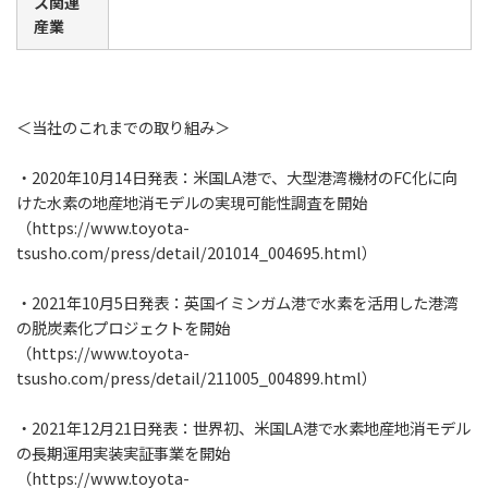
ス関連
産業
＜当社のこれまでの取り組み＞
・2020年10月14日発表：米国LA港で、大型港湾機材のFC化に向
けた水素の地産地消モデルの実現可能性調査を開始
（
https://www.toyota-
tsusho.com/press/detail/201014_004695.html
）
・2021年10月5日発表：英国イミンガム港で水素を活用した港湾
の脱炭素化プロジェクトを開始
（
https://www.toyota-
tsusho.com/press/detail/211005_004899.html
）
・2021年12月21日発表：世界初、米国LA港で水素地産地消モデル
の長期運用実装実証事業を開始
（
https://www.toyota-