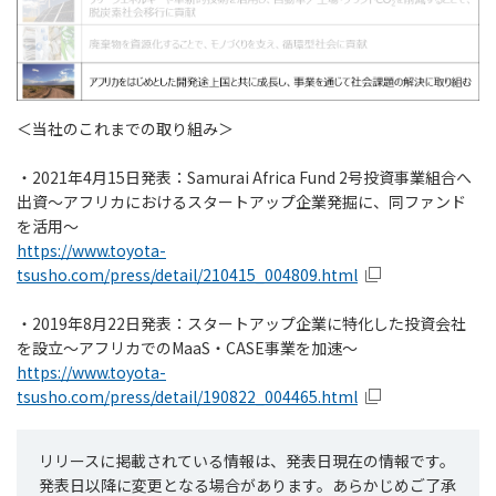
＜当社のこれまでの取り組み＞
・2021年4月15日発表：Samurai Africa Fund 2号投資事業組合へ
出資～アフリカにおけるスタートアップ企業発掘に、同ファンド
を活用～
https://www.toyota-
tsusho.com/press/detail/210415_004809.html
・2019年8月22日発表：スタートアップ企業に特化した投資会社
を設立～アフリカでのMaaS・CASE事業を加速～
https://www.toyota-
tsusho.com/press/detail/190822_004465.html
リリースに掲載されている情報は、発表日現在の情報です。
発表日以降に変更となる場合があります。あらかじめご了承