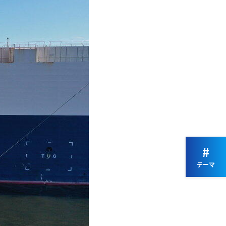
#
テーマ