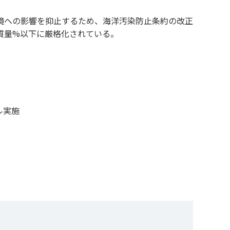
境への影響を抑止するため、海洋汚染防止条約の改正
5質量%以下に厳格化されている。
ル実施