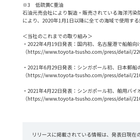
※3 低硫黄C重油
石油元売会社により製造・販売されている海洋汚染
により、2020年1月1日以降に全ての海域で使用す
＜当社のこれまでの取り組み＞
・2022年4月19日発表：国内初、名古屋港で船舶
（
https://www.toyota-tsusho.com/press/detail/2
・2021年6月29日発表：シンガポール初、日本
（
https://www.toyota-tsusho.com/press/detail/2
・2021年4月22日発表：シンガポール初、舶用
（
https://www.toyota-tsusho.com/press/detail/2
リリースに掲載されている情報は、発表日現在