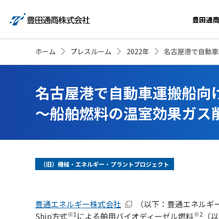
豊田通
ホーム
プレスルーム
2022年
名古屋港で自動車
名古屋港で自動車運搬船向
～船舶燃料の温室効果ガス
（旧）機械・エネルギー・プラントプロジェクト
豊通エネルギー株式会社
（以下：豊通エネルギ
※1
※2
Ship方式
による舶用バイオディーゼル燃料
（以