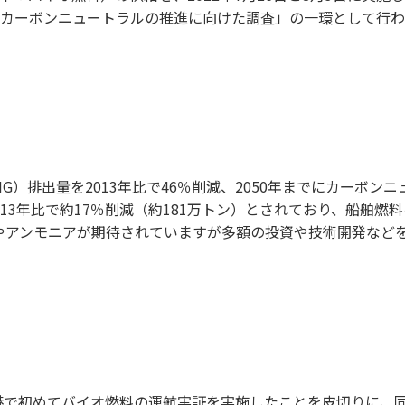
「内航カーボンニュートラルの推進に向けた調査」の一環として行
。
HG）排出量を2013年比で46％削減、2050年までにカーボ
2013年比で約17％削減（約181万トン）とされており、船舶
やアンモニアが期待されていますが多額の投資や技術開発など
ル港で初めてバイオ燃料の運航実証を実施したことを皮切りに、