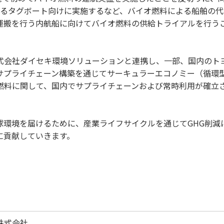
するタグボート向けに実施するなど、バイオ燃料による船舶の
運搬を行う内航船に向けてバイオ燃料の供給トライアルを行う
式会社ダイセキ環境ソリューションと連携し、一部、国内のト
サプライチェーン構築を通じてサーキュラーエコノミー（循環
燃料に関して、国内でサプライチェーンおよび常時利用が確立
球環境を届けるために、産業ライフサイクルを通じてGHG削減
に貢献していきます。
株式会社