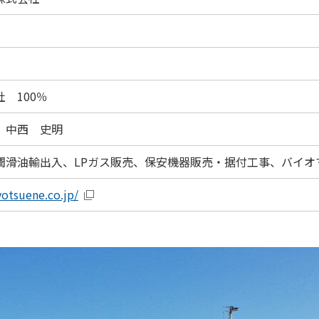
 100％
 中西 史明
潤滑油輸出入、LPガス販売、保安機器販売・据付工事、バイオマ
otsuene.co.jp/