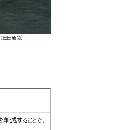
（豊田通商）