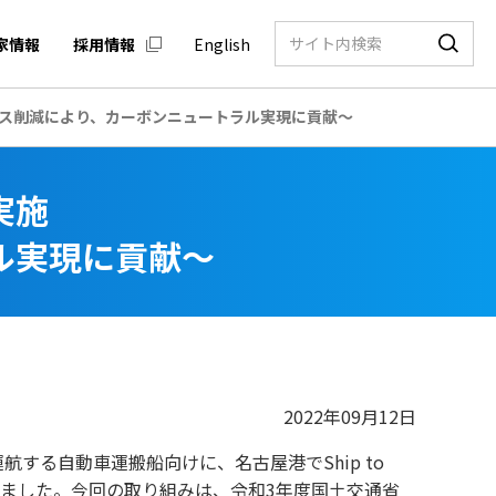
家情報
採用情報
English
ス削減により、カーボンニュートラル実現に貢献～
実施
ル実現に貢献～
2022年09月12日
する自動車運搬船向けに、名古屋港でShip to
施しました。今回の取り組みは、令和3年度国土交通省