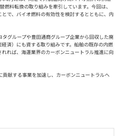
代替燃料転換の取り組みを牽引しています。今回は、
ことで、バイオ燃料の有効性を検討するとともに、内
ヨタグループや豊田通商グループ企業から回収した廃
型経済）にも資する取り組みです。船舶の既存の内燃
されれば、海運業界のカーボンニュートラル推進に向
に貢献する事業を加速し、カーボンニュートラルへ