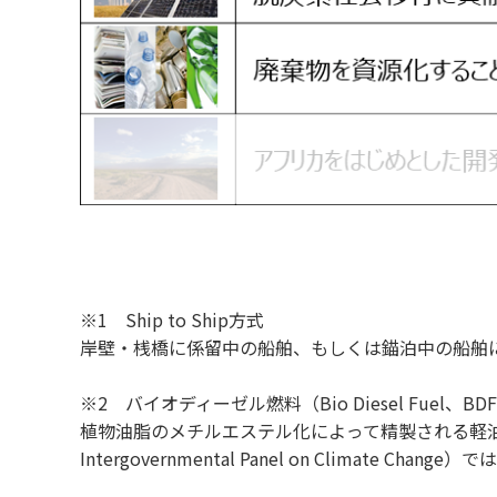
※1 Ship to Ship方式
岸壁・桟橋に係留中の船舶、もしくは錨泊中の船舶
※2 バイオディーゼル燃料（Bio Diesel Fuel、BD
植物油脂のメチルエステル化によって精製される軽油
Intergovernmental Panel on Cli