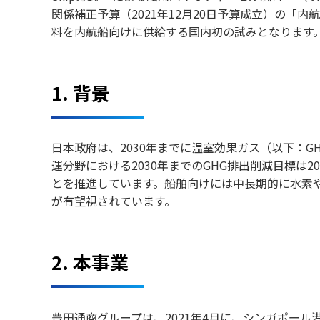
関係補正予算（2021年12月20日予算成立）の
料を内航船向けに供給する国内初の試みとなります
1. 背景
日本政府は、2030年までに温室効果ガス（以下：G
運分野における2030年までのGHG排出削減目標は
とを推進しています。船舶向けには中長期的に水素
が有望視されています。
2. 本事業
豊田通商グループは、2021年4月に、シンガポー