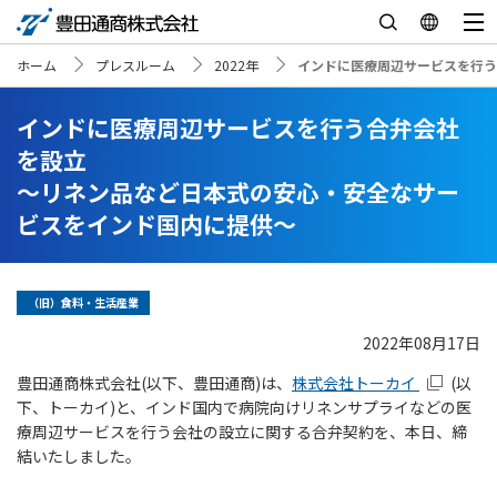
ホーム
プレスルーム
2022年
インドに医療周辺サービスを行う
インドに医療周辺サービスを行う合弁会社
を設立
～リネン品など日本式の安心・安全なサー
ビスをインド国内に提供～
（旧）食料・生活産業
2022年08月17日
豊田通商株式会社(以下、豊田通商)は、
株式会社トーカイ
(以
下、トーカイ)と、インド国内で病院向けリネンサプライなどの医
療周辺サービスを行う会社の設立に関する合弁契約を、本日、締
結いたしました。