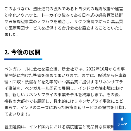
このような中、豊田通商の強みであるトヨタ式の現場改善や運営
効率化ノウハウと、トーカイの強みである日本式の感染管理技術
や医療周辺事業のノウハウを融合し、サクラ病院で培った高品質
な医療周辺サービスを提供する合弁会社を設立することといたし
ました。
2. 今後の展開
ベンガルールに会社を設立後、新会社では、2022年10月からの事
業開始に向けた準備を進めてまいります。まずは、配送から在庫管
理・回収・洗濯などを効率的かつ高品質に提供するリネンサプラ
イ事業を、ベンガルール周辺で展開し、インドの病院市場におけ
る、新しいリネンサプライの事業モデルを構築します。その後、
複数の大都市でも展開し、将来的にはリネンサプライ事業にとど
まらず、インドのニーズにあった医療周辺サービスの提供を目指し
てまいります。
#
テーマ
豊田通商は、インド国内における病院運営と高品質な医療周辺サ