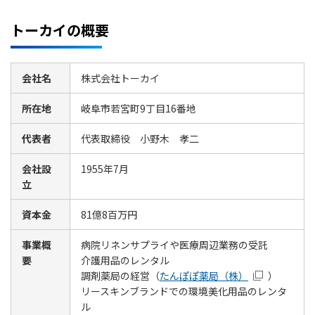
トーカイの概要
会社名
株式会社トーカイ
所在地
岐阜市若宮町9丁目16番地
代表者
代表取締役 小野木 孝二
会社設
1955年7月
立
資本金
81億8百万円
事業概
病院リネンサプライや医療周辺業務の受託
要
介護用品のレンタル
調剤薬局の経営（
たんぽぽ薬局（株）
）
リースキンブランドでの環境美化用品のレンタ
ル