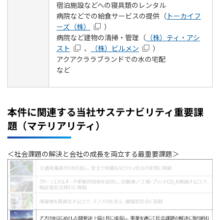
宿泊施設などへの寝具類のレンタル
病院などでの給食サービスの提供（
トーカイフ
ーズ（株）
）
病院など建物の清掃・管理（
（株）ティ・アシ
スト
、
（株）ビルメン
）
アクアクララブランドでの水の宅配
など
本件に関連する当社サステナビリティ重要課
題（マテリアリティ）
＜社会課題の解決と会社の成長を両立する最重要課題＞