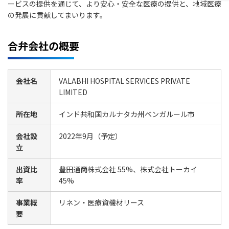
ービスの提供を通じて、より安心・安全な医療の提供と、地域医療
の発展に貢献してまいります。
合弁会社の概要
会社名
VALABHI HOSPITAL SERVICES PRIVATE
LIMITED
所在地
インド共和国カルナタカ州ベンガルール市
会社設
2022年9月（予定）
立
出資比
豊田通商株式会社 55%、株式会社トーカイ
率
45%
事業概
リネン・医療資機材リース
要