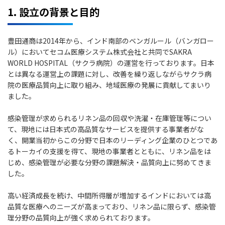
1. 設立の背景と目的
豊田通商は2014年から、インド南部のベンガルール（バンガロー
ル）においてセコム医療システム株式会社と共同でSAKRA
WORLD HOSPITAL（サクラ病院）の運営を行っております。日本
とは異なる運営上の課題に対し、改善を繰り返しながらサクラ病
院の医療品質向上に取り組み、地域医療の発展に貢献してまいり
ました。
感染管理が求められるリネン品の回収や洗濯・在庫管理等につい
て、現地には日本式の高品質なサービスを提供する事業者がな
く、開業当初からこの分野で日本のリーディング企業のひとつであ
るトーカイの支援を得て、現地の事業者とともに、リネン品をは
じめ、感染管理が必要な分野の課題解決・品質向上に努めてきま
した。
高い経済成長を続け、中間所得層が増加するインドにおいては高
品質な医療へのニーズが高まっており、リネン品に限らず、感染管
理分野の品質向上が強く求められております。