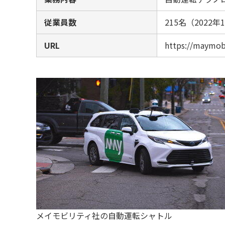
従業員数
215名（2022
URL
https://maymob
メイモビリティ社の自動運転シャトル