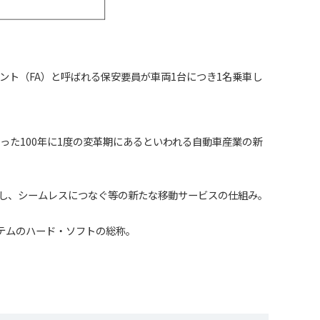
ント（FA）と呼ばれる保安要員が車両1台につき1名乗車し
電動化）といった100年に1度の変革期にあるといわれる自動車産業の新
合し、シームレスにつなぐ等の新たな移動サービスの仕組み。
ステムのハード・ソフトの総称。