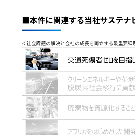
■本件に関連する当社サステナ
＜社会課題の解決と会社の成長を両立する最重要課