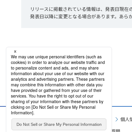
リリースに掲載されている情報は、発表日現在
発表日以降に変更となる場合があります。あら
サイトマップ
サイト利用規約
個人
お問い合わせ
よくいただくご質問