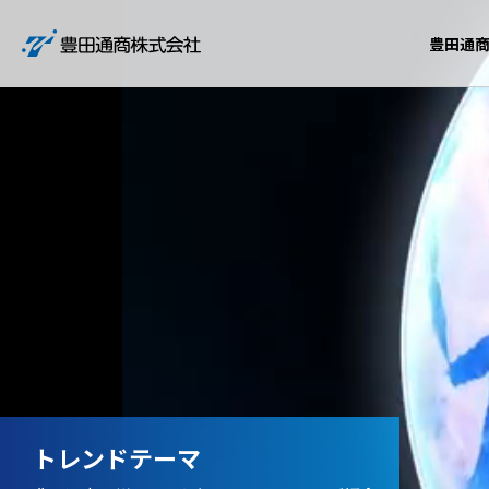
豊田通
トレンドテーマ