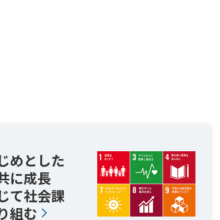
じめとした
共に成長
じて社会課
り組む