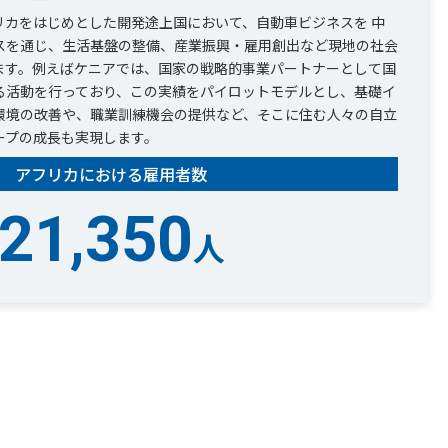
リカをはじめとした開発途上国において、自動車ビジネスを 中
スを通じ、生活基盤の整備、産業振興・雇用創出など現地の社会
ます。例えばケニアでは、国家の戦略的事業パートナーとして国
る活動を行っており、この実績をパイロットモデルとし、基礎イ
環境の改善や、職業訓練機会の提供など、そこに住む人々の自立
ープの成長も実現します。
アフリカにおける雇用者数
21,350
人