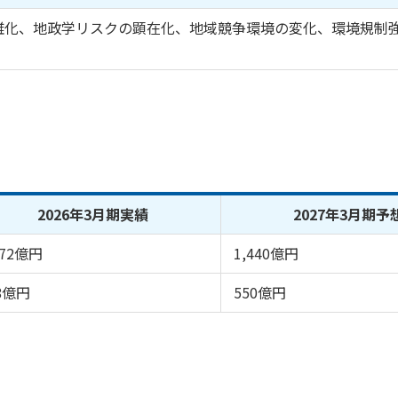
雑化、地政学リスクの顕在化、地域競争環境の変化、環境規制
2026年3月期実績
2027年3月期予
372億円
1,440億円
8億円
550億円