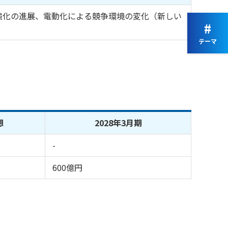
強化の進展、電動化による競争環境の変化（新しい
#
テーマ
想
2028年3月期
-
600億円