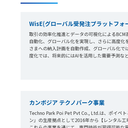
WisE(グローバル受発注プラットフォ
取引の効率化推進とデータの可視化によるBCM
自動化、グローバル化を実現し、さらに高度化
さまへの納入計画を自動作成、グローバル化で
度化では、将来的にはAIを活用した需要予測な
カンボジア テクノパーク事業
Techno Park Poi Pet Pvt Co.,
ン」の生産拠点として2016年から【レンタル
これらの事業を通じて、専門技術が習得可能な