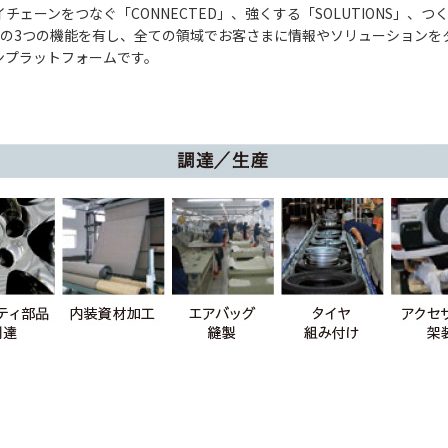
ライチェーンをつなぐ「CONNECTED」、強くする「SOLUTIONS」、つ
ONS」の3つの機能を有し、全ての領域でお客さまに情報やソリューション
ンプラットフォームです。