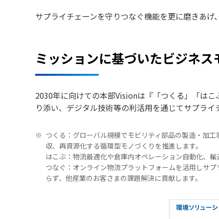
サプライチェーンを守りつなぐ機能を更に磨きあげ
ミッションに基づいたビジネス
2030年に向けての本部Visionは『「つくる」「は
り添い、デジタル技術等の利活用を通じてサプライ
※
つくる：グローバル規模でモビリティ部品の製造・加工
収、再資源化する循環型モノづくりを推進します。
はこぶ：物流最適化や倉庫内オペレーション自動化、輸
つなぐ：オンライン物流プラットフォームを活用しサプ
らず、他産業のお客さまの課題解決に貢献します。