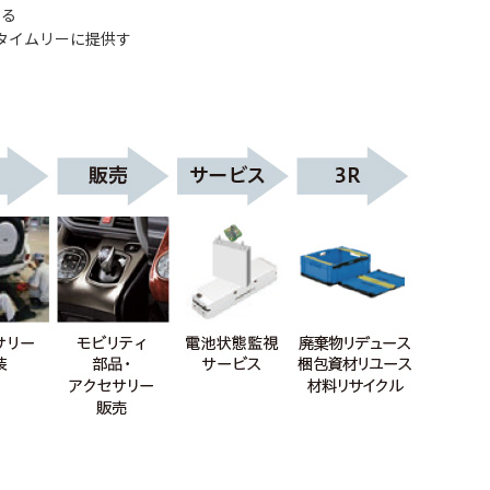
くる
をタイムリーに提供す