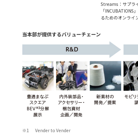
Streams：サプ
「INCUBATI
るためのオンライ
当本部が提供するバリューチェーン
※1
Vender to Vender