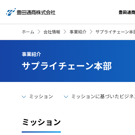
豊田通
ホーム
会社情報
事業紹介
サプライチェーン本
事業紹介
サプライチェーン本部
ミッション
ミッションに基づいたビジネ
ミッション