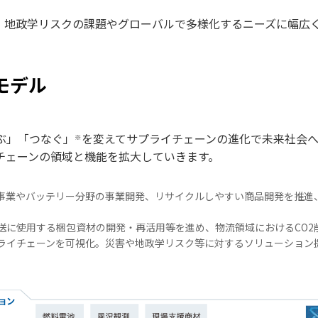
、地政学リスクの課題やグローバルで多様化するニーズに幅広
モデル
こぶ」「つなぐ」
を変えてサプライチェーンの進化で未来社会
※
チェーンの領域と機能を拡大していきます。
事業やバッテリー分野の事業開発、リサイクルしやすい商品開発を推進、
送に使用する梱包資材の開発・再活用等を進め、物流領域におけるCO2
ライチェーンを可視化。災害や地政学リスク等に対するソリューション