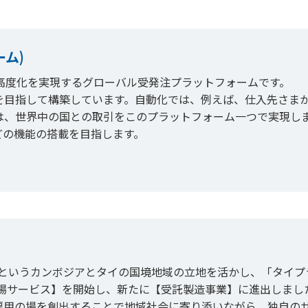
ーム)
高度化を実現するグローバル受発注プラットフォームです。
を目指して構築しています。自動化では、例えば、仕入先さま
は、世界中の国との取引をこのプラットフォーム一つで実現し
どの機能の搭載を目指します。
 Ltd.は、ポイペトというカンボジアとタイの国境地域の立地を活かし、「タイ
工場サービス】を開始し、新たに【受託製造事業】に進出しまし
雇用の場を創出することで地域社会に寄り添いながら、独自の