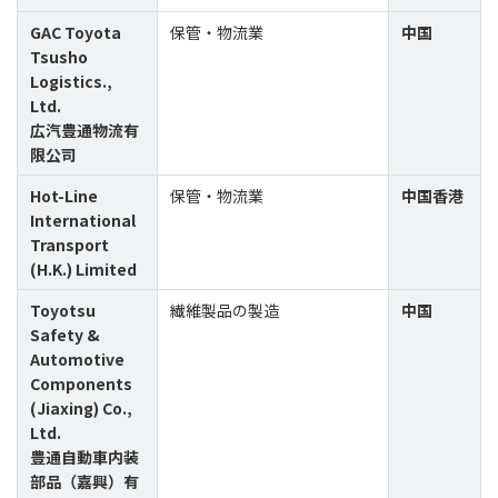
GAC Toyota
保管・物流業
中国
Tsusho
Logistics.,
Ltd.
広汽豊通物流有
限公司
Hot-Line
保管・物流業
中国香港
International
Transport
(H.K.) Limited
Toyotsu
繊維製品の製造
中国
Safety &
Automotive
Components
(Jiaxing) Co.,
Ltd.
豊通自動車内装
部品（嘉興）有