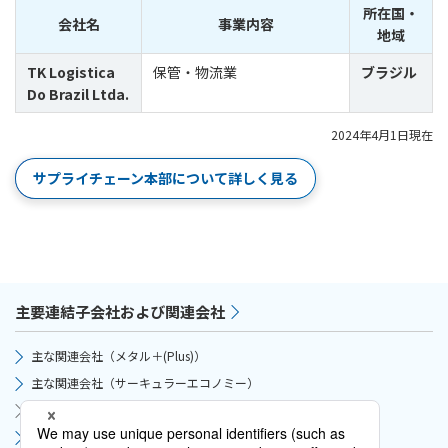
所在国・
会社名
事業内容
地域
TK Logistica
保管・物流業
ブラジル
Do Brazil Ltda.
2024年4月1日現在
サプライチェーン本部について詳しく見る
主要連結子会社および関連会社
主な関連会社（メタル＋(Plus)）
主な関連会社（サーキュラーエコノミー）
主な関連会社（サプライチェーン）
主な関連会社（モビリティ）