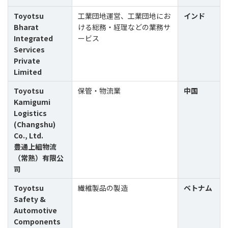
Toyotsu
工業団地運営、工業団地にお
インド
Bharat
ける総務・経理などの業務サ
Integrated
ービス
Services
Private
Limited
Toyotsu
保管・物流業
中国
Kamigumi
Logistics
(Changshu)
Co., Ltd.
豊通上組物流
（常熟）有限公
司
Toyotsu
繊維製品の製造
ベトナム
Safety &
Automotive
Components