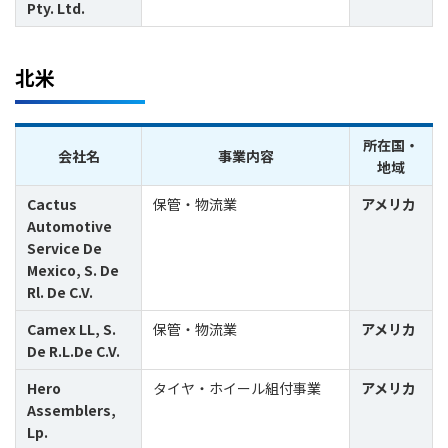
Pty. Ltd.
北米
所在国・
会社名
事業内容
地域
Cactus
保管・物流業
アメリカ
Automotive
Service De
Mexico, S. De
Rl. De C.V.
Camex LL, S.
保管・物流業
アメリカ
De R.L.De C.V.
Hero
タイヤ・ホイール組付事業
アメリカ
Assemblers,
Lp.