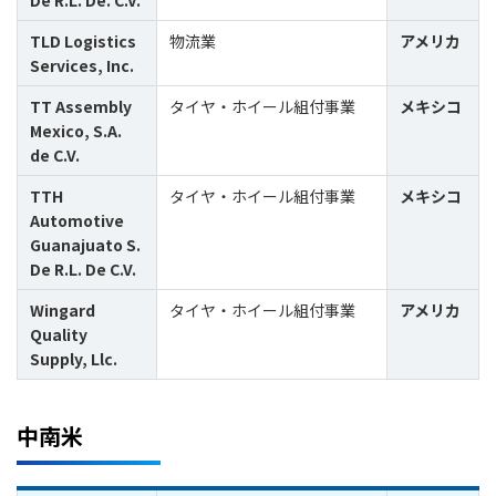
De R.L. De. C.V.
TLD Logistics
物流業
アメリカ
Services, Inc.
TT Assembly
タイヤ・ホイール組付事業
メキシコ
Mexico, S.A.
de C.V.
TTH
タイヤ・ホイール組付事業
メキシコ
Automotive
Guanajuato S.
De R.L. De C.V.
Wingard
タイヤ・ホイール組付事業
アメリカ
Quality
Supply, Llc.
中南米