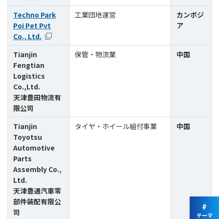
Techno Park
工業団地運営
カンボジ
Poi Pet Pvt
ア
Co., Ltd.
Tianjin
保管・物流業
中国
Fengtian
Logistics
Co.,Ltd.
天津豊田物流有
限公司
Tianjin
タイヤ・ホイール組付事業
中国
Toyotsu
Automotive
Parts
Assembly Co.,
Ltd.
天津豊通汽車零
部件装配有限公
#
司
テーマ