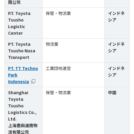
限公司
P.T. Toyota
保管・物流業
インドネ
Tsusho
シア
Logistic
Center
PT. Toyota
物流業
インドネ
Tsusho Nusa
シア
Transport
PT. TT Techno
工業団地運営
インドネ
Park
シア
Indonesia
Shanghai
保管・物流業
中国
Toyota
Tsusho
Logistics Co.,
Ltd.
上海豊田通商物
流有限公司