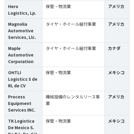
Hero
保管・物流業
アメリカ
Logistics, Lp.
Magnolia
タイヤ・ホイール組付事業
アメリカ
Automotive
Services, Llc.
Maple
タイヤ・ホイール組付事業
カナダ
Automotive
Corporation
OHTLI
保管・物流業
メキシコ
Logistics S de
RL de CV
Process
機械設備のレンタルリース事
アメリカ
Equipment
業
Services INC.
TK Logistica
保管・物流業
メキシコ
De Mexico S.