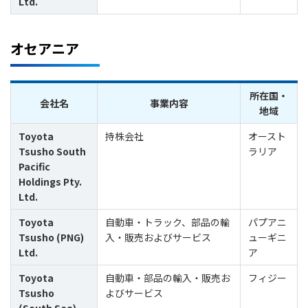
Ltd.
オセアニア
所在国・
会社名
事業内容
地域
Toyota
持株会社
オースト
Tsusho South
ラリア
Pacific
Holdings Pty.
Ltd.
Toyota
自動車・トラック、部品の輸
パプアニ
Tsusho (PNG)
入・販売およびサービス
ューギニ
Ltd.
ア
Toyota
自動車・部品の輸入・販売お
フィジー
Tsusho
よびサービス