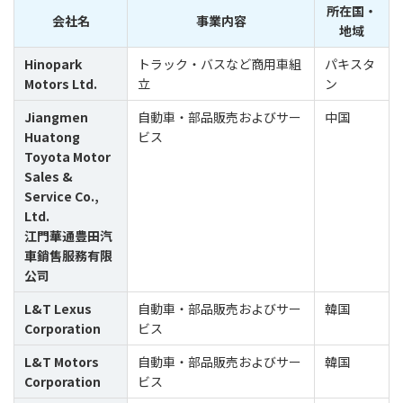
所在国・
会社名
事業内容
地域
Hinopark
トラック・バスなど商用車組
パキスタ
Motors Ltd.
立
ン
Jiangmen
自動車・部品販売およびサー
中国
Huatong
ビス
Toyota Motor
Sales &
Service Co.,
Ltd.
江門華通豊田汽
車銷售服務有限
公司
L&T Lexus
自動車・部品販売およびサー
韓国
Corporation
ビス
L&T Motors
自動車・部品販売およびサー
韓国
Corporation
ビス