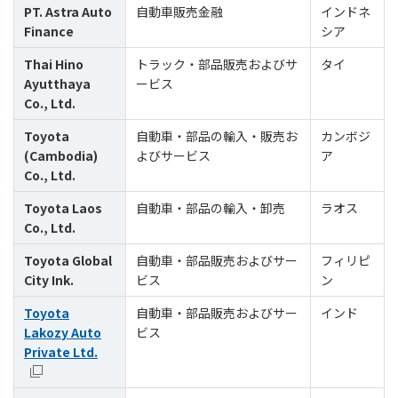
PT. Astra Auto
自動車販売金融
インドネ
Finance
シア
Thai Hino
トラック・部品販売およびサ
タイ
Ayutthaya
ービス
Co., Ltd.
Toyota
自動車・部品の輸入・販売お
カンボジ
(Cambodia)
よびサービス
ア
Co., Ltd.
Toyota Laos
自動車・部品の輸入・卸売
ラオス
Co., Ltd.
Toyota Global
自動車・部品販売およびサー
フィリピ
City Ink.
ビス
ン
Toyota
自動車・部品販売およびサー
インド
Lakozy Auto
ビス
Private Ltd.