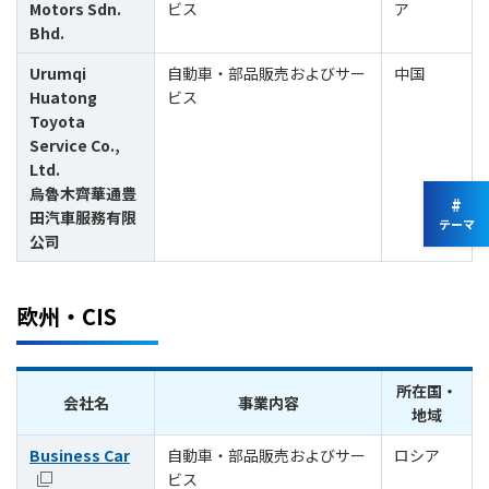
Motors Sdn.
ビス
ア
Bhd.
Urumqi
自動車・部品販売およびサー
中国
Huatong
ビス
Toyota
Service Co.,
Ltd.
烏魯木齊華通豊
#
田汽車服務有限
テーマ
公司
欧州・CIS
所在国・
会社名
事業内容
地域
Business Car
自動車・部品販売およびサー
ロシア
ビス