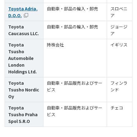
Toyota Adria,
自動車・部品の輸入・卸売
スロベニ
D.O.O.
ア
Toyota
自動車・部品の輸入・卸売
ジョージ
Caucasus LLC.
ア
Toyota
持株会社
イギリス
Tsusho
Automobile
London
Holdings Ltd.
Toyota
自動車・部品販売およびサー
フィンラ
Tsusho Nordic
ビス
ンド
Oy
Toyota
自動車・部品販売およびサー
チェコ
Tsusho Praha
ビス
Spol S.R.O