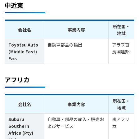
中近東
所在国・
会社名
事業内容
地域
Toyotsu Auto
自動車部品の輸出
アラブ首
(Middle East)
長国連邦
Fze.
アフリカ
所在国・
会社名
事業内容
地域
Subaru
自動車・部品の輸入・販売お
南アフリ
Southern
よびサービス
カ
Africa (Pty)