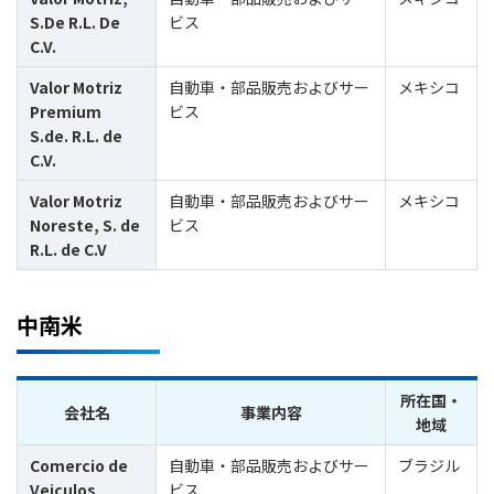
S.De R.L. De
ビス
C.V.
Valor Motriz
自動車・部品販売およびサー
メキシコ
Premium
ビス
S.de. R.L. de
C.V.
Valor Motriz
自動車・部品販売およびサー
メキシコ
Noreste, S. de
ビス
R.L. de C.V
中南米
所在国・
会社名
事業内容
地域
Comercio de
自動車・部品販売およびサー
ブラジル
Veiculos
ビス