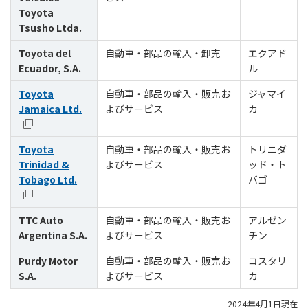
Toyota
Tsusho Ltda.
Toyota del
自動車・部品の輸入・卸売
エクアド
Ecuador, S.A.
ル
Toyota
自動車・部品の輸入・販売お
ジャマイ
Jamaica Ltd.
よびサービス
カ
Toyota
自動車・部品の輸入・販売お
トリニダ
Trinidad &
よびサービス
ッド・ト
Tobago Ltd.
バゴ
TTC Auto
自動車・部品の輸入・販売お
アルゼン
Argentina S.A.
よびサービス
チン
Purdy Motor
自動車・部品の輸入・販売お
コスタリ
S.A.
よびサービス
カ
2024年4月1日現在