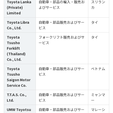
Toyota Lanka
自動車・部品の輸入・販売お
スリラン
(Private)
よびサービス
カ
Limited
Toyota Libra
自動車・部品販売およびサー
タイ
Co., Ltd.
ビス
Toyota
フォークリフト販売およびサ
タイ
Tsusho
ービス
Forklift
(Thailand)
Co., Ltd.
Toyota
自動車・部品販売およびサー
ベトナム
Tsusho
ビス
Saigon Motor
Service Co.
T.T.A.S. Co.,
自動車・部品販売およびサー
ミャンマ
Ltd.
ビス
ー
UMW Toyotsu
自動車・部品販売およびサー
マレーシ