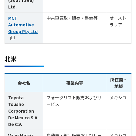
(South Sea)
Ltd.
MCT
中古車買取・販売・整備等
オースト
Automotive
ラリア
Group Pty Ltd
北米
所在国・
会社名
事業内容
地域
Toyota
フォークリフト販売およびサ
メキシコ
Tsusho
ービス
Corporation
De Mexico S.A.
De C.V.
Valor Motriz,
自動車・部品販売およびサー
メキシコ