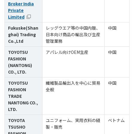
Broker India
Private
Limited
Fukuske(Shan
レッグウエア等の中国内販、
中国
ghai) Trading
日本向け商品の輸出及び生産
Co.,Ltd
管理業務
TOYOTSU
アパレル向けOEM生産
中国
FASHION
(NANTONG)
CO., LTD.
TOYOTSU
繊維製品輸出入を中心に貿易
中国
FASHION
全般
TRADE
NANTONG CO.,
LTD.
TOYOTA
ユニフォーム、実用衣料の縫
ベトナム
TSUSHO
製・販売
FASHION