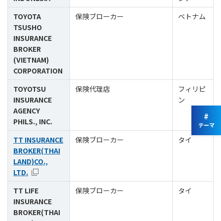
TOYOTA
保険ブローカー
ベトナム
TSUSHO
INSURANCE
BROKER
(VIETNAM)
CORPORATION
TOYOTSU
保険代理店
フィリピ
INSURANCE
ン
AGENCY
#
PHILS., INC.
テーマ
TT INSURANCE
保険ブローカー
タイ
BROKER(THAI
LAND)CO.,
LTD.
TT LIFE
保険ブローカー
タイ
INSURANCE
BROKER(THAI