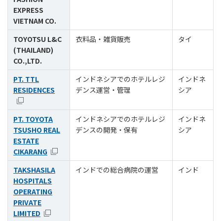
EXPRESS
VIETNAM CO.
TOYOTSU L&C
衣料品・雑貨販売
タイ
(THAILAND)
CO.,LTD.
PT. TTL
インドネシアでのホテルレジ
インドネ
RESIDENCES
デンス運営・管理
シア
PT. TOYOTA
インドネシアでのホテルレジ
インドネ
TSUSHO REAL
デンスの開発・保有
シア
ESTATE
CIKARANG
TAKSHASILA
インドでの総合病院の運営
インド
HOSPITALS
OPERATING
PRIVATE
LIMITED