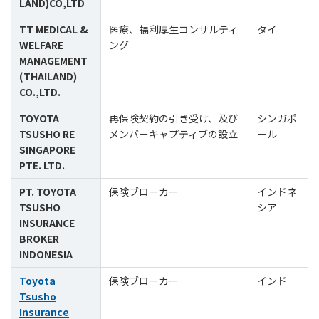
LAND)CO,LTD
TT MEDICAL &
医療、福利厚生コンサルティ
タイ
WELFARE
ング
MANAGEMENT
(THAILAND)
CO.,LTD.
TOYOTA
再保険契約の引き受け、及び
シンガポ
TSUSHO RE
メンバーキャプティブの設立
ール
SINGAPORE
PTE. LTD.
PT. TOYOTA
保険ブローカー
インドネ
TSUSHO
シア
INSURANCE
BROKER
INDONESIA
Toyota
保険ブローカー
インド
Tsusho
Insurance