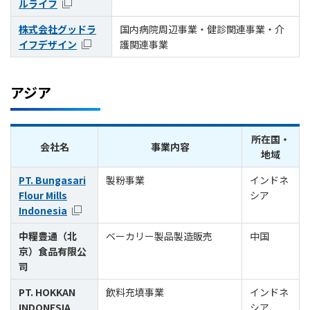
ルライフ
株式会社グッドラ
国内病院周辺事業・健診関連事業・介
イフデザイン
護関連事業
アジア
所在国・
会社名
事業内容
地域
PT. Bungasari
製粉事業
インドネ
Flour Mills
シア
Indonesia
中糧豊通（北
ベーカリー製品製造販売
中国
京）食品有限公
司
PT. HOKKAN
飲料充填事業
インドネ
INDONESIA
シア