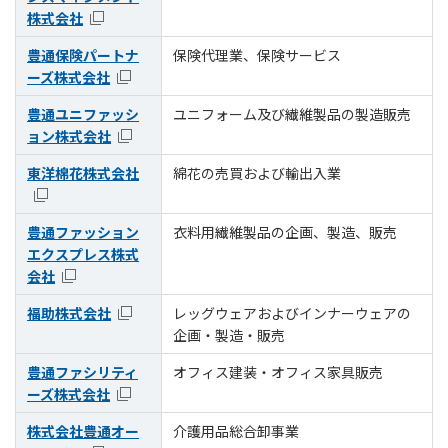
株式会社
豊通保険パートナ
保険代理業、保険サービス
ーズ株式会社
豊通ユニファッシ
ユニフォーム及び繊維製品の製造販売
ョン株式会社
東洋棉花株式会社
綿花の売買および輸出入業
豊通ファッション
衣料用繊維製品の企画、製造、販売
エクスプレス株式
会社
福助株式会社
レッグウェアおよびインナーウェアの
企画・製造・販売
豊通ファシリティ
オフィス建装・オフィス家具販売
ーズ株式会社
株式会社豊通オー
介護用品総合卸事業