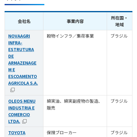
所在国・
会社名
事業内容
地域
NOVAAGRI
穀物インフラ／集荷事業
ブラジル
INFRA-
ESTRUTURA
DE
ARMAZENAGE
M E
ESCOAMENTO
AGRICOLA S.A.
OLEOS MENU
綿実油、綿実副産物の製造、
ブラジル
INDUSTRIA E
販売
COMERCIO
LTDA.
TOYOTA
保険ブローカー
ブラジル