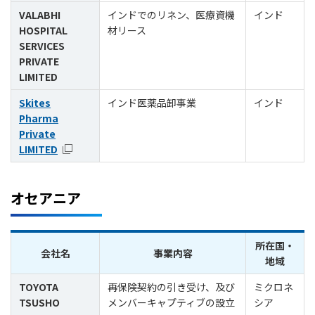
VALABHI
インドでのリネン、医療資機
インド
HOSPITAL
材リース
SERVICES
PRIVATE
LIMITED
Skites
インド医薬品卸事業
インド
Pharma
Private
LIMITED
オセアニア
所在国・
会社名
事業内容
地域
TOYOTA
再保険契約の引き受け、及び
ミクロネ
TSUSHO
メンバーキャプティブの設立
シア