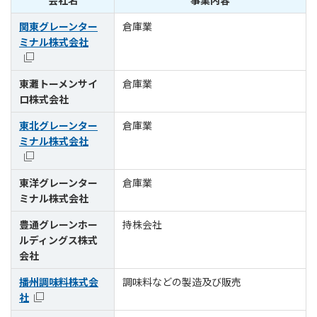
会社名
事業内容
関東グレーンター
倉庫業
ミナル株式会社
東灘トーメンサイ
倉庫業
ロ株式会社
東北グレーンター
倉庫業
ミナル株式会社
東洋グレーンター
倉庫業
ミナル株式会社
豊通グレーンホー
持株会社
ルディングス株式
会社
播州調味料株式会
調味料などの製造及び販売
社