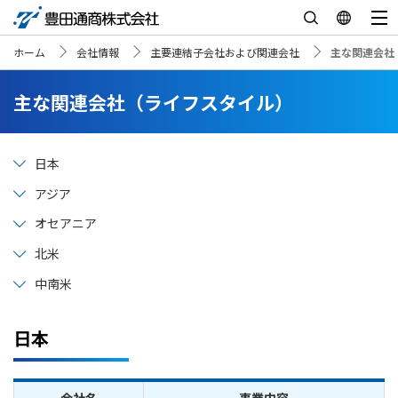
ホーム
会社情報
主要連結子会社および関連会社
主な関連会社
主な関連会社（ライフスタイル）
日本
アジア
オセアニア
北米
中南米
日本