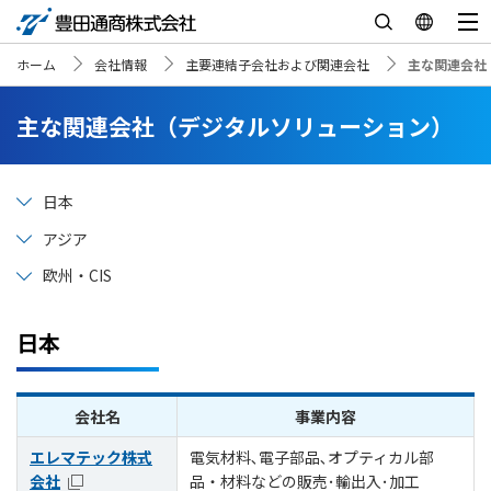
ホーム
会社情報
主要連結子会社および関連会社
主な関連会社
主な関連会社（デジタルソリューション）
日本
アジア
欧州・CIS
日本
会社名
事業内容
エレマテック株式
電気材料､電子部品､オプティカル部
会社
品・材料などの販売･輸出入･加工