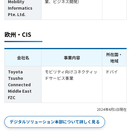
Mobility
業、ビジネス開発）
Informatics
Pte. Ltd.
欧州・CIS
所在国・
会社名
事業内容
地域
Toyota
モビリティ向けコネクティッ
ドバイ
Tsusho
ドサービス事業
Connected
Middle East
FZC
2024年4月1日現在
デジタルソリューション本部について詳しく見る