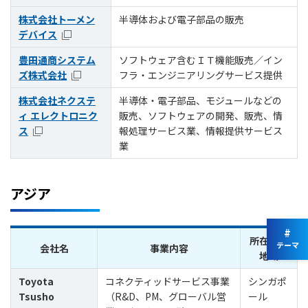
株式会社トーメン
半導体および電子部品の販売
デバイス
豊田通商システム
ソフトウェア含むＩＴ機能販売／イン
ズ株式会社
フラ・エンジニアリングサービス提供
株式会社ネクステ
半導体・電子部品、モジュールなどの
ィ エレクトロニク
販売、ソフトウェアの開発、販売、情
ス
報処理サービス業、情報提供サービス
業
アジア
#
所在国・
テーマ
会社名
事業内容
地域
Toyota
コネクティッドサービス事業
シンガポ
Tsusho
（R&D、PM、グローバル営
ール