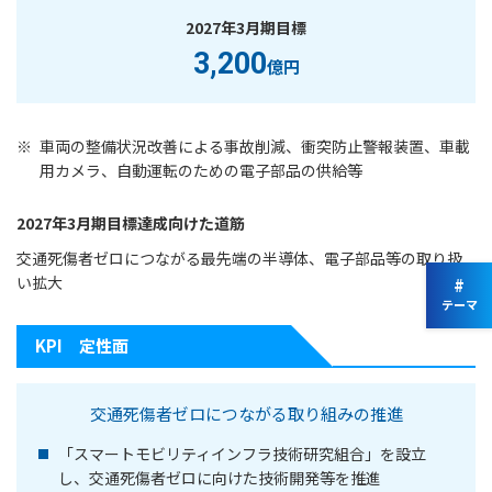
2027年3月期目標
3,200
億円
※
車両の整備状況改善による事故削減、衝突防止警報装置、車載
用カメラ、自動運転のための電子部品の供給等
2027年3月期目標達成向けた道筋
交通死傷者ゼロにつながる最先端の半導体、電子部品等の取り扱
い拡大
#
テーマ
KPI 定性面
交通死傷者ゼロにつながる取り組みの推進
「スマートモビリティインフラ技術研究組合」を設立
し、交通死傷者ゼロに向けた技術開発等を推進