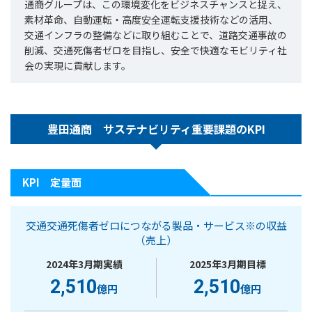
通商グループは、この環境変化をビジネスチャンスと捉え、
素材革命、自動運転・高度安全運転支援技術などの活用、
交通インフラの整備などに取り組むことで、道路交通事故の
削減、交通死傷者ゼロを目指し、安全で快適なモビリティ社
会の実現に貢献します。
豊田通商 サステナビリティ重要課題のKPI
KPI 定量面
交通交通死傷者ゼロにつながる製品・サービス※の収益
（売上）
2024年3月期実績
2025年3月期目標
2,510
2,510
億円
億円