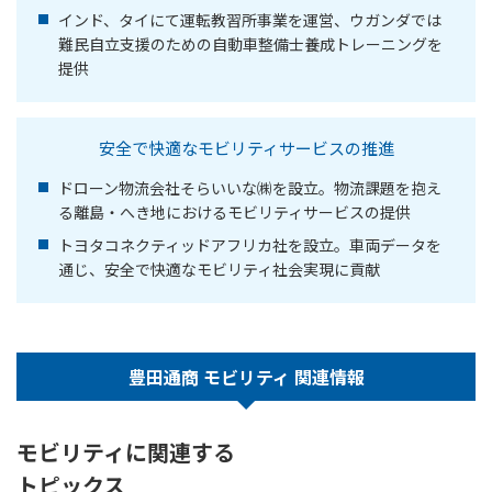
インド、タイにて運転教習所事業を運営、ウガンダでは
難民自立支援のための自動車整備士養成トレーニングを
提供
安全で快適なモビリティサービスの推進
ドローン物流会社そらいいな㈱を設立。物流課題を抱え
る離島・へき地におけるモビリティサービスの提供
トヨタコネクティッドアフリカ社を設立。車両データを
通じ、安全で快適なモビリティ社会実現に貢献
豊田通商 モビリティ 関連情報
モビリティに関連する
トピックス