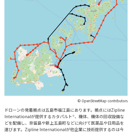
© OpenStreetMap contributors
ドローンの発着拠点は五島市福江島にあります。拠点にはZipline
Internationalが提供するカタパルト
、機体、機体の回収設備な
※
どを配備し、奈留島や新上五島町などに向けて医薬品や日用品を
運びます。Zipline Internationalが他企業に技術提供するのは今