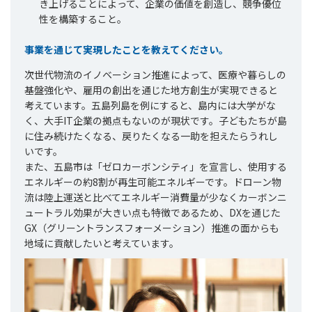
き上げることによって、企業の価値を創造し、競争優位
性を構築すること。
事業を通じて実現したことを教えてください。
次世代物流のイノベーション推進によって、医療や暮らしの
基盤強化や、雇用の創出を通じた地方創生が実現できると
考えています。五島列島を例にすると、島内には大学がな
く、大手IT企業の拠点もないのが現状です。子どもたちが島
に住み続けたくなる、戻りたくなる一助を担えたらうれし
いです。
また、五島市は「ゼロカーボンシティ」を宣言し、使用する
エネルギーの約8割が再生可能エネルギーです。ドローン物
流は陸上運送と比べてエネルギー消費量が少なくカーボンニ
ュートラル効果が大きい点も特徴であるため、DXを通じた
GX（グリーントランスフォーメーション）推進の面からも
地域に貢献したいと考えています。