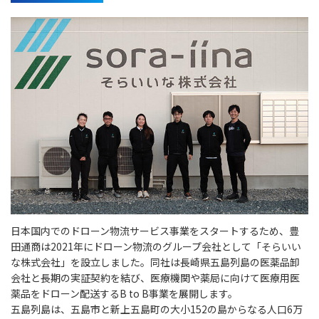
日本国内でのドローン物流サービス事業をスタートするため、豊
田通商は2021年にドローン物流のグループ会社として「そらいい
な株式会社」を設立しました。同社は長崎県五島列島の医薬品卸
会社と長期の実証契約を結び、医療機関や薬局に向けて医療用医
薬品をドローン配送するB to B事業を展開します。
五島列島は、五島市と新上五島町の大小152の島からなる人口6万