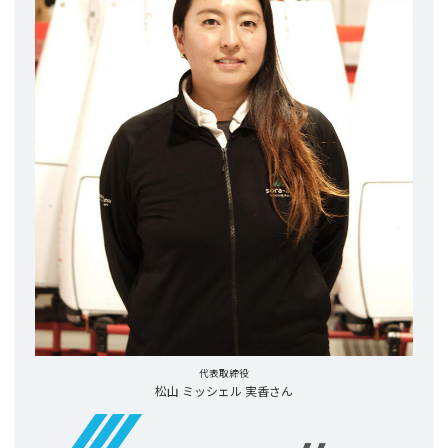
代表取締役
松山 ミッシェル 実香さん