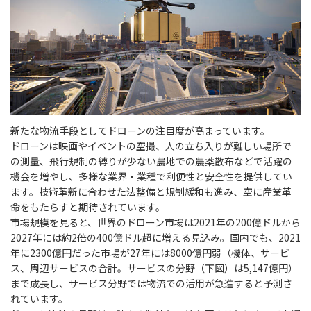
新たな物流手段としてドローンの注目度が高まっています。
ドローンは映画やイベントの空撮、人の立ち入りが難しい場所で
の測量、飛行規制の縛りが少ない農地での農薬散布などで活躍の
機会を増やし、多様な業界・業種で利便性と安全性を提供してい
ます。技術革新に合わせた法整備と規制緩和も進み、空に産業革
命をもたらすと期待されています。
市場規模を見ると、世界のドローン市場は2021年の200億ドルから
2027年には約2倍の400億ドル超に増える見込み。国内でも、2021
年に2300億円だった市場が27年には8000億円弱（機体、サービ
ス、周辺サービスの合計。サービスの分野（下図）は5,147億円）
まで成長し、サービス分野では物流での活用が急進すると予測さ
れています。