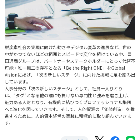
脱炭素社会の実現に向けた動きやデジタル変革の進展など、世の
中がかつてないほどの範囲とスピードで変化を続けている中、豊
田通商グループは、パートナーやステークホルダーにとって代替不
可能・唯一無二の存在となる「Be the Right ONE」をGlobal
Visionに掲げ、「次の新しいステージ」に向けた挑戦に足を踏み出
しています。
人事分野の「次の新しいステージ」として、社員一人ひとり
は、“タグ”となる他の誰にも負けない専門性と強みを磨き上げ、
魅力ある人財となり、有機的に結びつくプロフェッショナル集団
へと進化を図っていきます。そして、人的資源の「価値創造」を推
進するために、人的資本経営の実践に積極的に取り組んでいきま
す。