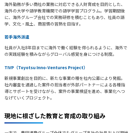
海外勤務が多い商社の業務に対応できる人財育成を目的とした、
海外の大学や語学教育機関での語学学習プログラム。学習期間後
に、海外グループ会社での実務研修を積むこともあり、社員の語
学、文化・風土、商習慣の習熟を目指す。
若手海外派遣
社員が入社8年目までに海外で働く経験を得られるように、海外で
の実践経験を積みながらグローバル感覚を身につける制度。
TIVP（Toyotsu Inno-Ventures Project）
新規事業創出を目的に、新たな事業の種を社内公募により発掘。
社内審査を通過した案件の担当者が外部パートナーによる各種指
導とサポートを受けながら、案件の事業検証を進め、事業化へつ
なげていくプロジェクト。
現地に根ざした教育と育成の取り組み
一方で、豊田通商グループ全体でもグループ各社の社員および現地