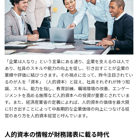
「企業は人なり」という言葉にある通り、企業を支えるのは人で
あり、社員のスキルや能力の向上を促し、引き出すことが企業の
業績や評価に結びつきます。その視点に立って、昨今注目されてい
るのが人を「資本」（人的資本）と捉え、社員それぞれが持つ知
識、スキル、能力を指し、教育訓練、職場環境の改善、エンゲー
ジメントを高める施策など人的資本への投資が重要とされていま
す。また、経済産業省の定義によれば、人的資本の価値を最大限
に引き出すことによって中長期的な企業価値の向上につなげる経
営のあり方を人的資本経営と呼んでいます。
人的資本の情報が財務諸表に載る時代