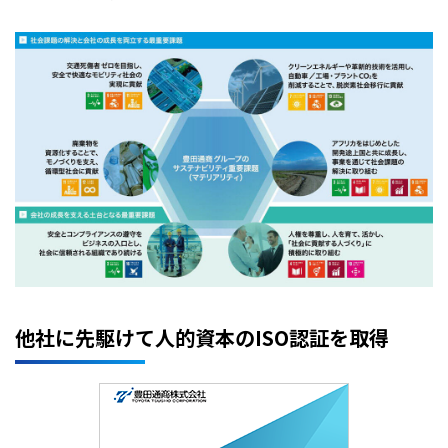
他社に先駆けて人的資本のISO認証を取得