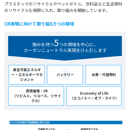
プラスチックのリサイクルやペットボトル、衣料品など生活資材
のリサイクルも視野に入れ、取り組みを開始しています。
CN実現に向けて取り組む5つの領域
5
強みを持つ
つの領域を
中心に、
カーボンニュートラル
実現をけん引します
再生可能エネルギ
ー・
エネルギーマネ
バッテリー
水素・代替燃料
ジメント
資源循環・3R
Economy of Life
（リビルト、リユース、リサイ
（エコノミー・オブ・ライフ）
クル）