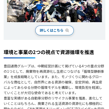
詳しくはこちら
環境と事業の2つの視点で資源循環を推進
豊田通商グループは、中期経営計画にて掲げている4つの重点分野
の1つとして、廃棄物を再資源化し生産につなげる「循環型静脈事
業」を成長戦略としています。また、モノづくりに関わるグロー
バルな商社として、自然界にある資源の確保、安定供給、再生産
によってあらゆる分野の循環モデルを構築し、環境負担を軽減し
ていくことが大切な使命であると考えています。
豊富な実績がある自動車分野のリサイクル事業を推進、進化して
いくことはもちろん、廃棄される生活資源の資源化にも積極的に
関わりながら、CNを実現するリーディングCEプロバイダーを目指