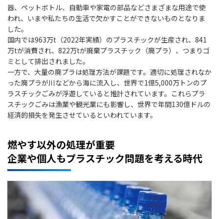
器、ペットボトル、自動車や家電の部品などさまざまな用途で使
われ、いまや私たちの生活で欠かすことができないものとなりま
した。
国内では963万t（2022年実績）のプラスチックが生産され、841
万tが消費され、822万tが廃棄プラスチック（廃プラ）、つまりゴ
ミとして排出されました。
一方で、大量の廃プラは処理方法が課題です。適切に処理されなか
った廃プラが川などから海に流入し、世界で1億5,000万トンのプ
ラスチックごみが浮遊していると推計されています。これらプラ
スチックごみは漁業や観光業にも影響し、世界で年間130億ドルの
経済的損失を発生させているといわれています。
燃やす以外の処理が重要
企業や個人もプラスチック問題を考える時代