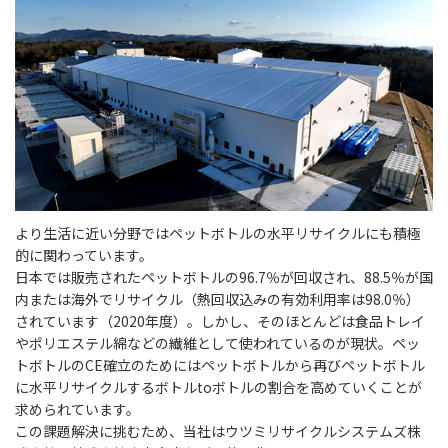
より生活に近い分野ではペットボトルの水平リサイクルにも積極
的に関わっています。
日本では販売されたペットボトルの96.7％が回収され、88.5％が国
内または海外でリサイクル（熱回収込みの有効利用率は98.0％）
されています（2020年度）。しかし、そのほとんどは食品トレイ
やポリエステル綿などの繊維として使われているのが現状。ペッ
トボトルのCE確立のためにはペットボトルから再びペットボトル
に水平リサイクルするボトルtoボトルの割合を高めていくことが
求められています。
この課題解決に挑むため、当社はウツミリサイクルシステムズ株