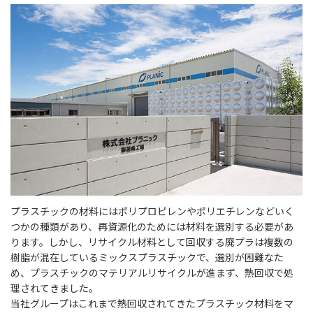
プラスチックの材料にはポリプロピレンやポリエチレンなどいく
つかの種類があり、再資源化のためには材料を選別する必要があ
ります。しかし、リサイクル材料として回収する廃プラは複数の
樹脂が混在しているミックスプラスチックで、選別が困難なた
め、プラスチックのマテリアルリサイクルが進まず、熱回収で処
理されてきました。
当社グループはこれまで熱回収されてきたプラスチック材料をマ