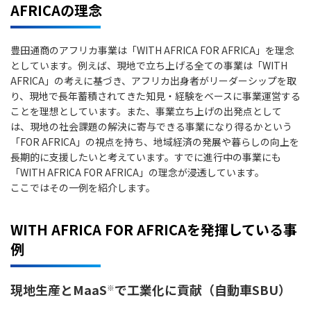
AFRICAの理念
豊田通商のアフリカ事業は「WITH AFRICA FOR AFRICA」を理念
としています。例えば、現地で立ち上げる全ての事業は「WITH
AFRICA」の考えに基づき、アフリカ出身者がリーダーシップを取
り、現地で長年蓄積されてきた知見・経験をベースに事業運営する
ことを理想としています。また、事業立ち上げの出発点として
は、現地の社会課題の解決に寄与できる事業になり得るかという
「FOR AFRICA」の視点を持ち、地域経済の発展や暮らしの向上を
長期的に支援したいと考えています。すでに進行中の事業にも
「WITH AFRICA FOR AFRICA」の理念が浸透しています。
ここではその一例を紹介します。
WITH AFRICA FOR AFRICAを発揮している事
例
現地生産とMaaS
で工業化に貢献（自動車SBU）
※