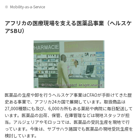
※
Mobility-as-a-Service
アフリカの医療現場を支える医薬品事業（ヘルスケ
アSBU）
医薬品の生産や卸を行うヘルスケア事業はCFAOが手掛けてきた歴
史ある事業で、アフリカ24カ国で展開しています。取扱商品は
27,000種類にも及び、6,000カ所もある薬局や病院に毎日配送して
います。医薬品の出荷、保管、在庫管理などは現地スタッフが担
当。アルジェリアやモロッコでは、医薬品の受託生産を現地で行
っています。今後は、サブサハラ諸国でも医薬品の現地受託生産を
検討しています。