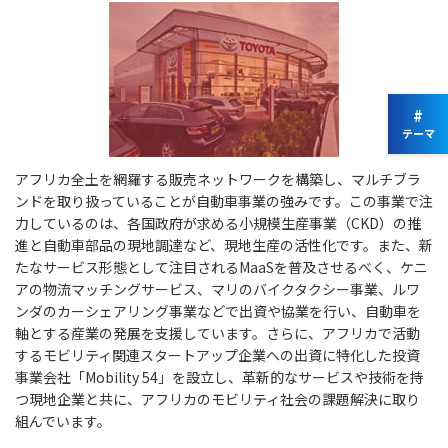
#
テーマ
アフリカ全土を網羅する販売ネットワークを構築し、マルチブラ
ンドを取り扱っていることが自動車事業の強みです。この事業で注
力しているのは、各国政府が求める小規模生産事業（CKD）の推
進と自動車部品の現地調達など、現地生産の活性化です。また、新
たなサービス形態として注目されるMaaSを普及させるべく、ケニ
アの物流マッチングサービス、マリのバイクタクシー事業、ルワ
ンダのカーシェアリング事業などで出資や協業を行い、自動車を
軸とする産業の発展を支援しています。さらに、アフリカで活動
するモビリティ関連スタートアップ企業への出資に特化した投資
事業会社「Mobility 54」を設立し、革新的なサービスや技術を持
つ現地企業と共に、アフリカのモビリティ社会の課題解決に取り
組んでいます。