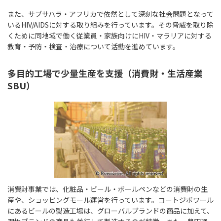
また、サブサハラ・アフリカで依然として深刻な社会問題となって
いるHIV/AIDSに対する取り組みを行っています。その脅威を取り除
くために同地域で働く従業員・家族向けにHIV・マラリアに対する
教育・予防・検査・治療について活動を進めています。
多目的工場で少量生産を支援（消費財・生活産業
SBU）
消費財事業では、化粧品・ビール・ボールペンなどの消費財の生
産や、ショッピングモール運営を行っています。コートジボワール
にあるビールの製造工場は、グローバルブランドの商品に加えて、