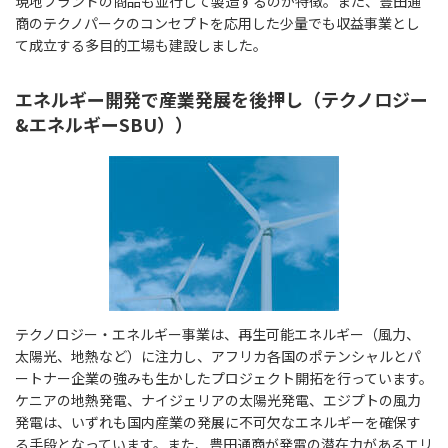
現地ブランドの商品も並行して製造するのが特徴。また、豊田通
商のテクノパークのコンセプトを応用した少量でも収益事業とし
て成立する多目的工場も建設しました。
エネルギー開発で産業発展を後押し（テクノロジー
&エネルギーSBU））
テクノロジー・エネルギー事業は、再生可能エネルギー（風力、
太陽光、地熱など）に注力し、アフリカ各国のポテンシャルとパ
ートナー企業の強みも生かしたプロジェクト開拓を行っています。
ケニアの地熱発電、ナイジェリアの太陽光発電、エジプトの風力
発電は、いずれも国内産業の発展に不可欠なエネルギーを確保す
る手段となっています。また、豊田通商が発電の潜在力があるエリ