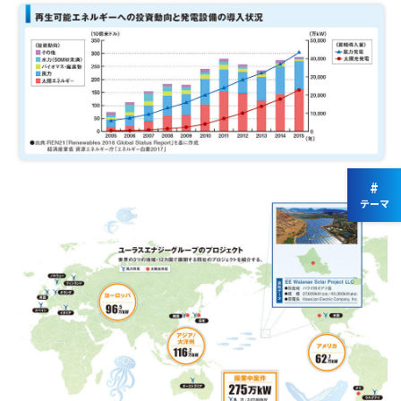
#
テーマ