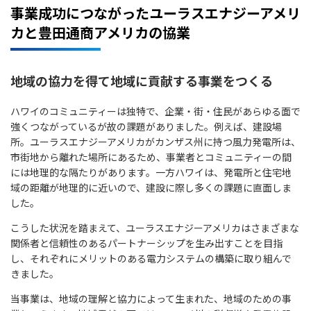
事業成功につながったユーラスエナジーアメリ
カと豊田通商アメリカの協業
地域の協力を得て地域に貢献する事業をつくる
ハワイのコミュニティーは独特で、企業・街・住民があらゆる面で
強くつながっているが故の課題がありました。例えば、建設場
所。ユーラスエナジーアメリカがカンザス州に持つ風力発電所は、
市街地から離れた場所にあるため、事業者とコミュニティーの間
には地理的な隔たりがあります。一方ハワイは、発電所と住宅地
域の距離が地理的に近いので、建設に際し多くの課題に直面しま
した。
こうした状況を踏まえて、ユーラスエナジーアメリカはさまざまな
関係者と信頼性のあるパートナーシップを生み出すことを目指
し、それぞれにメリットのある電力システムの構築に取り組んで
きました。
当事業は、地域の理解と協力によって生まれた、地域のための事