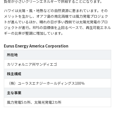
負荷が小さいクリーンエネルギーで供給することになります。
ハワイは太陽・風・地熱などの自然資源に恵まれています。その
メリットを生かし、オアフ島の南北両端では風力発電プロジェク
トが進んでいるほか、晴れの日が多い西側では太陽光発電のプロ
ジェクトが進行。RPSの目標値を上回るペースで、再生可能エネル
ギーの比率が堅調に増加しています。
Eurus Energy America Corporation
所在地
カリフォルニア州サンディエゴ
株主構成
（株）ユーラスエナジーホールディングス100％
主な事業
風力発電5カ所、太陽光発電2カ所