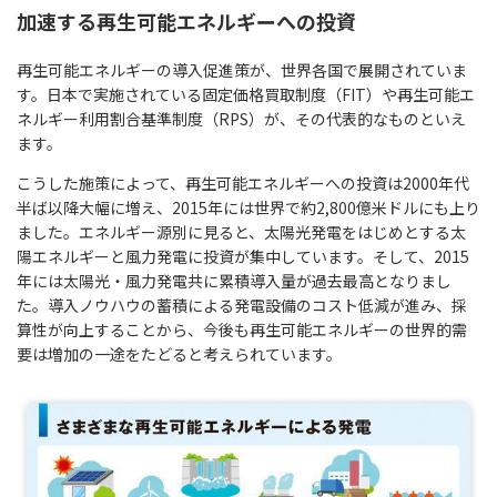
加速する再生可能エネルギーへの投資
再生可能エネルギーの導入促進策が、世界各国で展開されていま
す。日本で実施されている固定価格買取制度（FIT）や再生可能エ
ネルギー利用割合基準制度（RPS）が、その代表的なものといえ
ます。
こうした施策によって、再生可能エネルギーへの投資は2000年代
半ば以降大幅に増え、2015年には世界で約2,800億米ドルにも上り
ました。エネルギー源別に見ると、太陽光発電をはじめとする太
陽エネルギーと風力発電に投資が集中しています。そして、2015
年には太陽光・風力発電共に累積導入量が過去最高となりまし
た。導入ノウハウの蓄積による発電設備のコスト低減が進み、採
算性が向上することから、今後も再生可能エネルギーの世界的需
要は増加の一途をたどると考えられています。