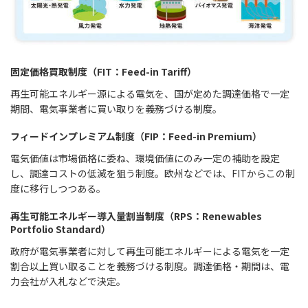
固定価格買取制度（FIT：Feed-in Tariff）
再生可能エネルギー源による電気を、国が定めた調達価格で一定
期間、電気事業者に買い取りを義務づける制度。
フィードインプレミアム制度（FIP：Feed-in Premium）
電気価値は市場価格に委ね、環境価値にのみ一定の補助を設定
し、調達コストの低減を狙う制度。欧州などでは、FITからこの制
度に移行しつつある。
再生可能エネルギー導入量割当制度（RPS：Renewables
Portfolio Standard）
政府が電気事業者に対して再生可能エネルギーによる電気を一定
割合以上買い取ることを義務づける制度。調達価格・期間は、電
力会社が入札などで決定。