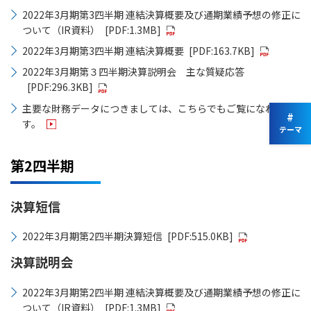
2022年3月期第3四半期 連結決算概要及び通期業績予想の修正に
ついて（IR資料）
[PDF:1.3MB]
2022年3月期第3四半期 連結決算概要
[PDF:163.7KB]
2022年3月期第３四半期決算説明会 主な質疑応答
[PDF:296.3KB]
主要な財務データにつきましては、こちらでもご覧になれま
#
す。
テーマ
第2四半期
決算短信
2022年3月期第2四半期決算短信
[PDF:515.0KB]
決算説明会
2022年3月期第2四半期 連結決算概要及び通期業績予想の修正に
ついて（IR資料）
[PDF:1.3MB]