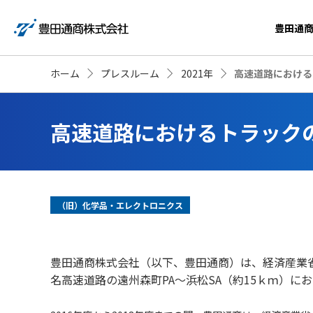
豊田通
ホーム
プレスルーム
2021年
高速道路における
高速道路におけるトラック
（旧）化学品・エレクトロニクス
豊田通商株式会社（以下、豊田通商）は、経済産業
名高速道路の遠州森町PA～浜松SA（約15ｋｍ）