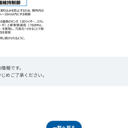
の情報です。
かじめご了承ください。
一覧へ戻る