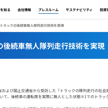
商を知る
会社情報
プレスルーム
サステナビリティ
投資
トラックの後続車無人隊列走行技術を実現
の後続車無人隊列走行技術を実現
省および国土交通省から受託した「トラックの隊列走行の社会実
において、後続車の運転席を実際に無人とした状態※1でのトラ