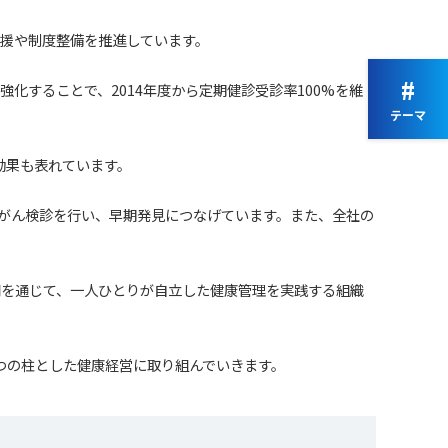
支援や制度整備を推進しています。
#
化することで、2014年度から定期健診受診率100%を維
テーマ
る効果も表れています。
大腸がん検診を行い、早期発見につなげています。また、全社の
用を通じて、一人ひとりが自立した健康管理を実践する組織
つの柱とした健康経営に取り組んでいきます。