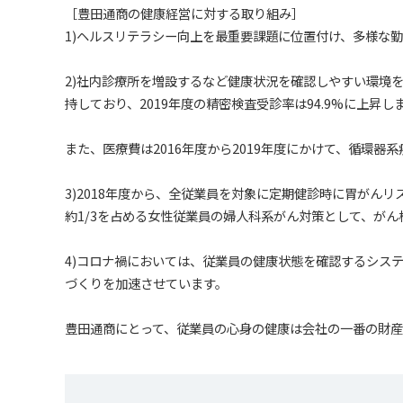
［豊田通商の健康経営に対する取り組み］
1)ヘルスリテラシー向上を最重要課題に位置付け、多様な
2)社内診療所を増設するなど健康状況を確認しやすい環境を
持しており、2019年度の精密検査受診率は94.9%に上昇し
また、医療費は2016年度から2019年度にかけて、循環器
3)2018年度から、全従業員を対象に定期健診時に胃がん
約1/3を占める女性従業員の婦人科系がん対策として、が
4)コロナ禍においては、従業員の健康状態を確認するシス
づくりを加速させています。
豊田通商にとって、従業員の心身の健康は会社の一番の財産