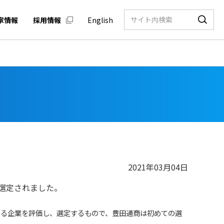
家情報
採用情報
English
2021年03月04日
選定されました。
いる企業を評価し、選定するもので、豊田通商は初めての選