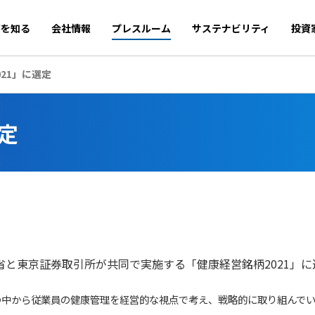
商を知る
会社情報
プレスルーム
サステナビリティ
投資
21」に選定
定
と東京証券取引所が共同で実施する「健康経営銘柄2021」に
の中から従業員の健康管理を経営的な視点で考え、戦略的に取り組んで