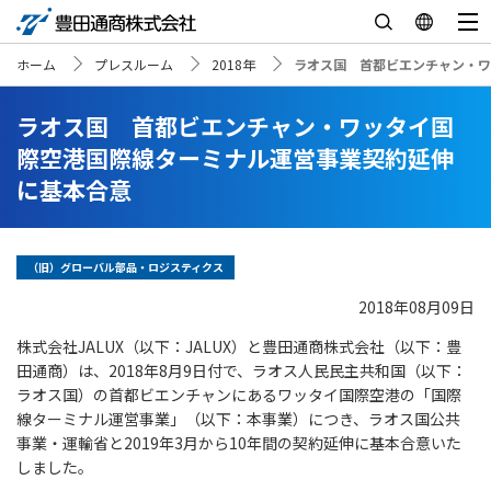
ホーム
プレスルーム
2018年
ラオス国 首都ビエンチャン・ワ
ラオス国 首都ビエンチャン・ワッタイ国
際空港国際線ターミナル運営事業契約延伸
に基本合意
（旧）グローバル部品・ロジスティクス
2018年08月09日
株式会社JALUX（以下：JALUX）と豊田通商株式会社（以下：豊
田通商）は、2018年8月9日付で、ラオス人民民主共和国（以下：
ラオス国）の首都ビエンチャンにあるワッタイ国際空港の「国際
線ターミナル運営事業」（以下：本事業）につき、ラオス国公共
事業・運輸省と2019年3月から10年間の契約延伸に基本合意いた
しました。