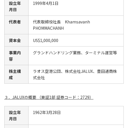
設立年
1999年4月1日
月日
代表者
代表取締役社長 Khamsavanh
PHOMMACHANH
資本金
US$1,000,000
事業内
グランドハンドリング業務、ターミナル運営等
容
株主構
ラオス空港公団、株式会社JALUX、豊田通商株
成
式会社
３．JALUXの概要 （東証1部 証券コード：2729）
設立年
1962年3月28日
月日