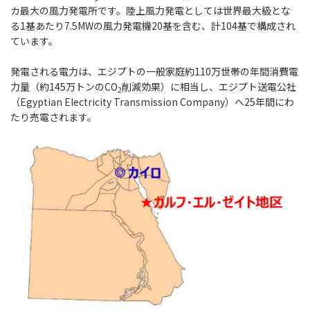
カ最大の風力発電所です。陸上風力発電としては世界最大級とな
る1基あたり7.5MWの風力発電機20基を含む、計104基で構成され
ています。
発電される電力は、エジプトの一般家庭約110万世帯の年間消費電
力量（約145万トンのCO
削減効果）に相当し、エジプト送電公社
2
（Egyptian Electricity Transmission Company）へ25年間にわ
たり売電されます。