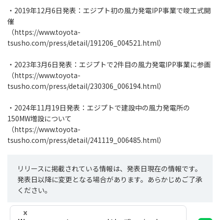
・2019年12月6日発表：エジプト初の風力発電IPP事業で竣工式開
催
（
https://www.toyota-
tsusho.com/press/detail/191206_004521.html
）
・2023年3月6日発表：エジプトで2件目の風力発電IPP事業に参画
（
https://www.toyota-
tsusho.com/press/detail/230306_006194.html
）
・2024年11月19日発表：エジプトで建設中の風力発電所の
150MW増設について
（
https://www.toyota-
tsusho.com/press/detail/241119_006485.html
）
リリースに掲載されている情報は、発表日現在の情報です。
発表日以降に変更となる場合があります。あらかじめご了承
ください。