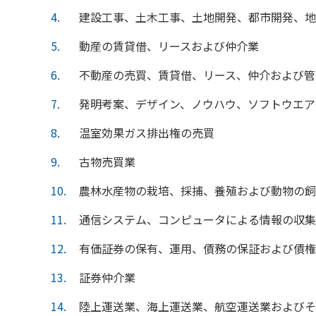
4
建設工事、土木工事、土地開発、都市開発、地
5
動産の賃貸借、リースおよび仲介業
6
不動産の売買、賃貸借、リース、仲介および管
7
発明考案、デザイン、ノウハウ、ソフトウエア
8
温室効果ガス排出権の売買
9
古物売買業
10
農林水産物の栽培、採捕、養殖および動物の飼
11
通信システム、コンピュータによる情報の収集
12
有価証券の保有、運用、債務の保証および債権
13
証券仲介業
14
陸上運送業、海上運送業、航空運送業およびそ