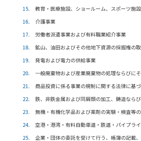
15
教育・医療施設、ショールーム、スポーツ施設
16
介護事業
17
労働者派遣事業および有料職業紹介事業
18
鉱山、油田およびその他地下資源の採掘権の取
19
発電および電力の供給事業
20
一般廃棄物および産業廃棄物の処理ならびにそ
21
商品投資に係る事業の規制に関する法律に基づ
22
鉄、非鉄金属および同屑類の加工、鋳造ならび
23
無機・有機化学品および薬剤の実験・検査等の
24
空港・港湾・有料自動車道・鉄道・パイプライ
25
企業・団体の委託を受けて行う、帳簿の記載、