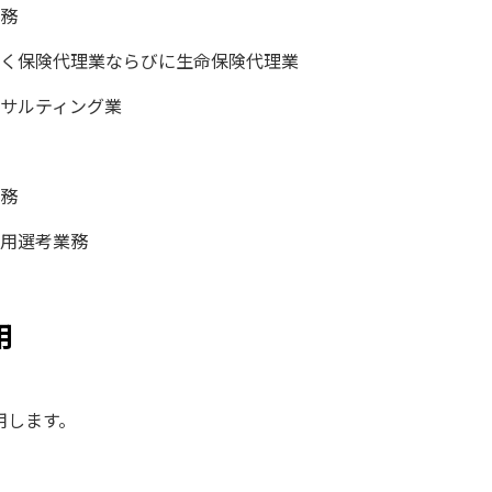
務
く保険代理業ならびに生命保険代理業
サルティング業
務
用選考業務
用
用します。