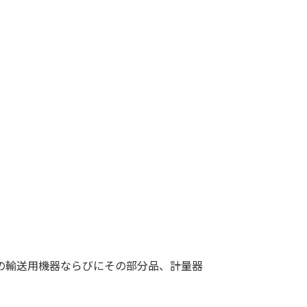
の輸送用機器ならびにその部分品、計量器