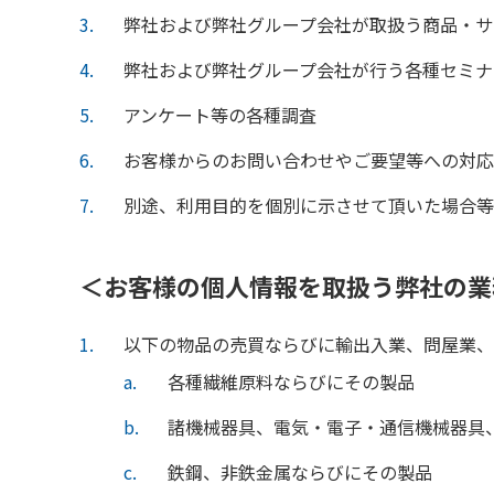
3
弊社および弊社グループ会社が取扱う商品・サ
4
弊社および弊社グループ会社が行う各種セミナ
5
アンケート等の各種調査
6
お客様からのお問い合わせやご要望等への対応
7
別途、利用目的を個別に示させて頂いた場合等
＜お客様の個人情報を取扱う弊社の業
1
以下の物品の売買ならびに輸出入業、問屋業、
a
各種繊維原料ならびにその製品
b
諸機械器具、電気・電子・通信機械器具
c
鉄鋼、非鉄金属ならびにその製品