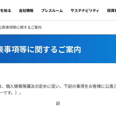
商を知る
会社情報
プレスルーム
サステナビリティ
投資
公表事項等に関するご案内
表事項等に関するご案内
は、個人情報保護法の定めに従い、下記の事項をお客様に公表
一です。）。
記