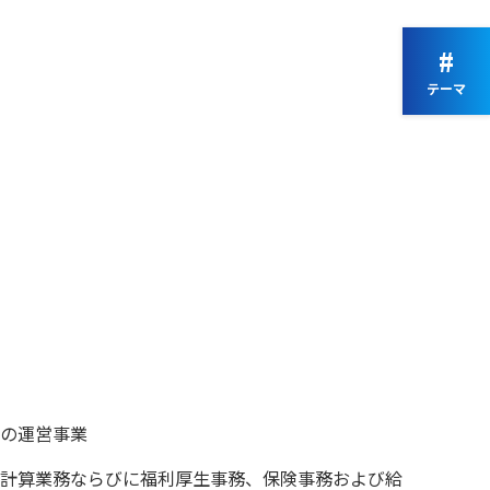
#
テーマ
の運営事業
計算業務ならびに福利厚生事務、保険事務および給