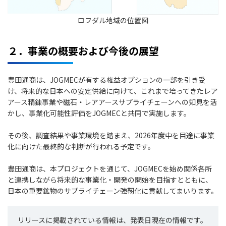
ロフダル地域の位置図
２．事業の概要および今後の展望
豊田通商は、JOGMECが有する権益オプションの一部を引き受
け、将来的な日本への安定供給に向けて、これまで培ってきたレア
アース精錬事業や磁石・レアアースサプライチェーンへの知見を活
かし、事業化可能性評価をJOGMECと共同で実施します。
その後、調査結果や事業環境を踏まえ、2026年度中を目途に事業
化に向けた最終的な判断が行われる予定です。
豊田通商は、本プロジェクトを通じて、JOGMECを始め関係各所
と連携しながら将来的な事業化・開発の開始を目指すとともに、
日本の重要鉱物のサプライチェーン強靭化に貢献してまいります。
リリースに掲載されている情報は、発表日現在の情報です。