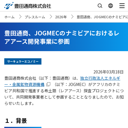
ホーム
プレスルーム
2026年
豊田通商、JOGMECのナミビ
豊田通商、JOGMECのナミビアにおけるレ
アアース開発事業に参画
サーキュラーエコノミー
2026年03月18日
豊田通商株式会社（以下：豊田通商）は、
独立行政法人エネルギ
ー・金属鉱物資源機構
（以下：JOGMEC）がアフリカのナミ
ビア共和国で推進する希土類（レアアース）探査プロジェクトにつ
いて、共同開発事業者として参画することとなりましたので、お知
らせいたします。
１．背景