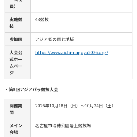
員）
実施競
43競技
技
参加国
アジア45の国と地域
大会公
https://www.aichi-nagoya2026.org/
式ホー
ムペー
ジ
・第5回アジアパラ競技大会
開催期
2026年10月18日（日）～10月24日（土）
間
メイン
名古屋市瑞穂公園陸上競技場
会場