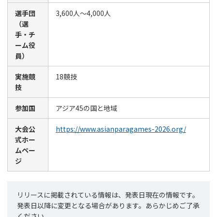
選手団
3,600人～4,000人
（選
手・チ
ーム役
員）
実施競
18競技
技
参加国
アジア45の国と地域
大会公
https://www.asianparagames-2026.org/
式ホー
ムペー
ジ
リリースに掲載されている情報は、発表日現在の情報です。
発表日以降に変更となる場合があります。あらかじめご了承
ください。