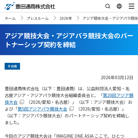
ホーム
プレスルーム
2026年
アジア競技大会・アジアパラ競技
アジア競技大会・アジアパラ競技大会のパー
トナーシップ契約を締結
その他
2026年03月12日
豊田通商株式会社（以下：豊田通商）は、公益財団法人愛知・名
古屋アジア・アジアパラ競技大会組織委員会と、「
第20回アジア競
技大会
（2026/愛知・名古屋）」（以下：アジア競技大会）お
よび「
第5回アジアパラ競技大会
（2026/愛知・名古屋）」
（以下：アジアパラ競技大会）のパートナーシップ契約を締結し
ました。
今回のアジア競技大会は「IMAGINE ONE ASIA ここで、ひとつ