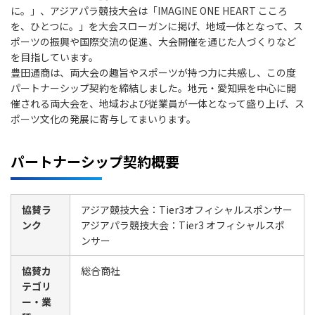
に。」、アジアパラ競技大会は「IMAGINE ONE HEART こころ
を、ひとつに。」を大会スローガンに掲げ、地域一体となって、ス
ポーツの振興や国際交流の促進、大会開催を通じた人づくりなど
を目指しています。
豊田通商は、両大会の趣旨やスポーツが持つ力に共感し、この度
パートナーシップ契約を締結しました。地元・愛知県を中心に開
催される両大会を、地域および従業員が一体となって盛り上げ、ス
ポーツ文化の発展に寄与してまいります。
パートナーシップ契約概要
協賛ラ
アジア競技大会：Tier3オフィシャルスポンサー
ンク
アジアパラ競技大会：Tier3 オフィシャルスポ
ンサー
協賛カ
総合商社
テゴリ
ー・業