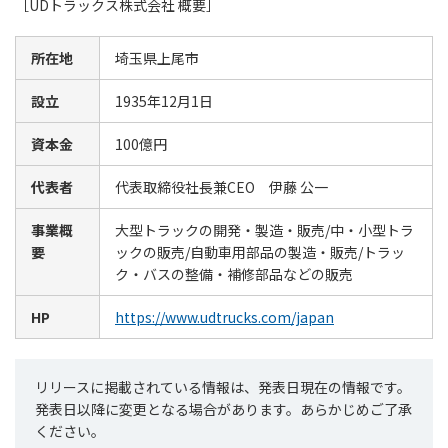
［UDトラックス株式会社 概要］
所在地
埼玉県上尾市
設立
1935年12月1日
資本金
100億円
代表者
代表取締役社長兼CEO 伊藤 公一
事業概
大型トラックの開発・製造・販売/中・小型トラ
要
ックの販売/自動車用部品の製造・販売/トラッ
ク・バスの整備・補修部品などの販売
HP
https://www.udtrucks.com/japan
リリースに掲載されている情報は、発表日現在の情報です。
発表日以降に変更となる場合があります。あらかじめご了承
ください。