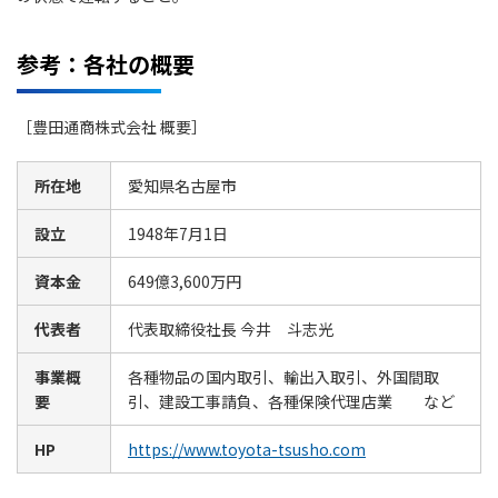
参考：各社の概要
［豊田通商株式会社 概要］
所在地
愛知県名古屋市
設立
1948年7月1日
資本金
649億3,600万円
代表者
代表取締役社長 今井 斗志光
事業概
各種物品の国内取引、輸出入取引、外国間取
要
引、建設工事請負、各種保険代理店業 など
HP
https://www.toyota-tsusho.com