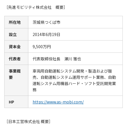
［先進モビリティ株式会社 概要］
所在地
茨城県つくば市
設立
2014年6月19日
資本金
9,500万円
代表者
代表取締役社長 瀬川 雅也
事業概
車両用自動運転システム開発・製造および販
要
売、自動運転システム運用サポート業務、自動
運転システム用機器ハード・ソフト受託開発業
務
HP
https://www.as-mobi.com/
［日本工営株式会社 概要］