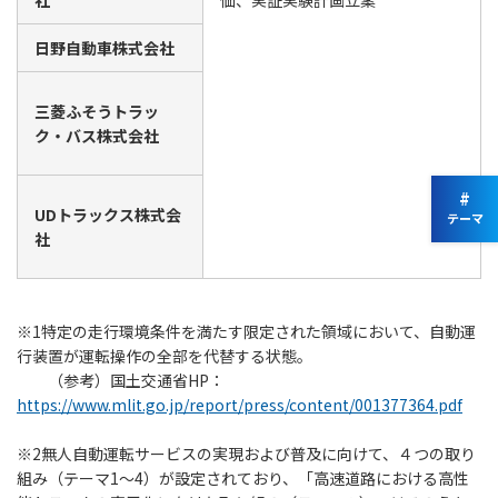
社
価、実証実験計画立案
日野自動車株式会社
三菱ふそうトラッ
ク・バス株式会社
#
UDトラックス株式会
テーマ
社
※1特定の走行環境条件を満たす限定された領域において、自動運
行装置が運転操作の全部を代替する状態。
（参考）国土交通省HP：
https://www.mlit.go.jp/report/press/content/001377364.pdf
※2無人自動運転サービスの実現および普及に向けて、４つの取り
組み（テーマ1～4）が設定されており、「高速道路における高性