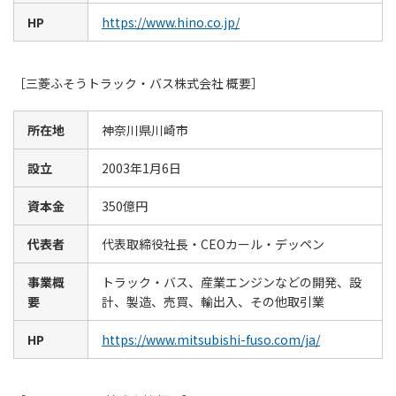
HP
https://www.hino.co.jp/
［三菱ふそうトラック・バス株式会社 概要］
所在地
神奈川県川崎市
設立
2003年1月6日
資本金
350億円
代表者
代表取締役社長・CEOカール・デッペン
事業概
トラック・バス、産業エンジンなどの開発、設
要
計、製造、売買、輸出入、その他取引業
HP
https://www.mitsubishi-fuso.com/ja/