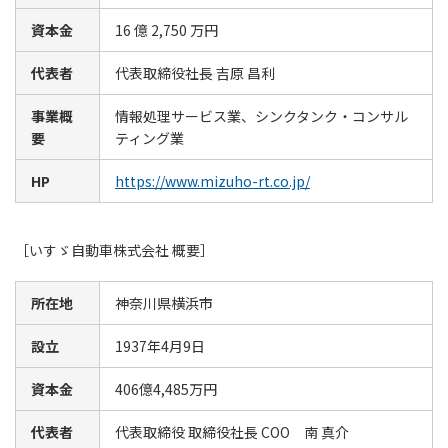
資本金
16 億 2,750 万円
代表者
代表取締役社長 吉原 昌利
事業概
情報処理サービス業、シンクタンク・コンサル
要
ティング業
HP
https://www.mizuho-rt.co.jp/
［いすゞ自動車株式会社 概要］
所在地
神奈川県横浜市
設立
1937年4月9日
資本金
406億4,485万円
代表者
代表取締役 取締役社長 COO 南 真介