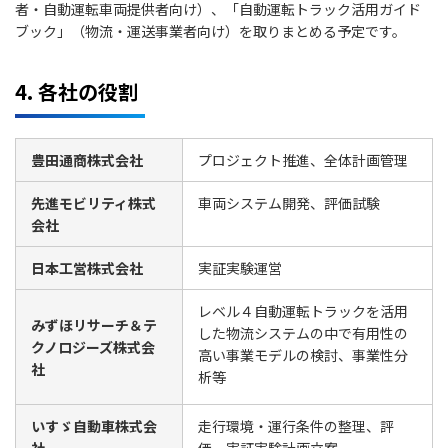
者・自動運転車両提供者向け）、「自動運転トラック活用ガイド
ブック」（物流・運送事業者向け）を取りまとめる予定です。
4. 各社の役割
豊田通商株式会社
プロジェクト推進、全体計画管理
先進モビリティ株式
車両システム開発、評価試験
会社
日本工営株式会社
実証実験運営
レベル４自動運転トラックを活用
みずほリサーチ＆テ
した物流システムの中で有用性の
クノロジーズ株式会
高い事業モデルの検討、事業性分
社
析等
いすゞ自動車株式会
走行環境・運行条件の整理、評