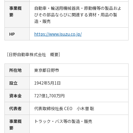
事業概
自動車・輸送用機械器具・原動機等の製品およ
要
びその部品ならびに関連する資材・用品の製
造・販売
HP
https://www.isuzu.co.jp/
［日野自動車株式会社 概要］
所在地
東京都日野市
設立
1942年5月1日
資本金
727億1,700万円
代表者
代表取締役社長 CEO 小木曽 聡
事業概
トラック・バス等の製造・販売
要