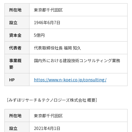
所在地
東京都千代田区
設立
1946年6月7日
資本金
5億円
代表者
代表取締役社長 福岡 知久
事業概
国内外における建設技術コンサルティング業務
要
HP
https://www.n-koei.co.jp/consulting/
［みずほリサーチ＆テクノロジーズ株式会社 概要］
所在地
東京都千代田区
設立
2021年4月1日