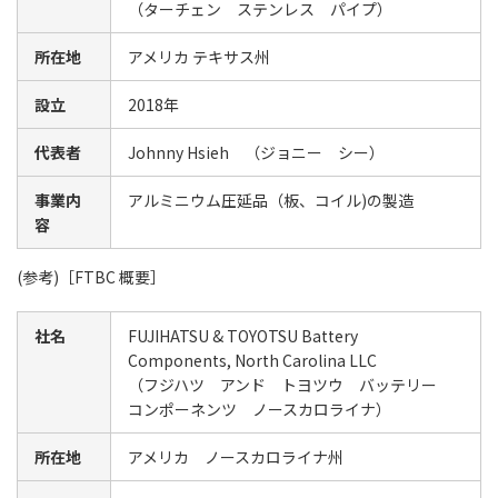
（ターチェン ステンレス パイプ）
所在地
アメリカ テキサス州
設立
2018年
代表者
Johnny Hsieh （ジョニー シー）
事業内
アルミニウム圧延品（板、コイル)の製造
容
(参考)［FTBC 概要］
社名
FUJIHATSU & TOYOTSU Battery
Components, North Carolina LLC
（フジハツ アンド トヨツウ バッテリー
コンポーネンツ ノースカロライナ）
所在地
アメリカ ノースカロライナ州