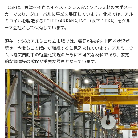
TCSPは、台湾を拠点とするステンレスおよびアルミ材の大手メー
カーであり、グローバルに事業を展開しています。北米では、アル
ミコイルを製造するTCI TEXARKANA, INC.（以下：TKA）をグル
ープ会社として保有しています。
現在、北米のアルミニウム市場では、需要が供給を上回る状況が
続き、今後もこの傾向が継続すると見込まれています。アルミニウ
ムは電気自動車の軽量化実現のために不可欠な材料であり、安定
的な調達先の確保が重要な課題となっています。