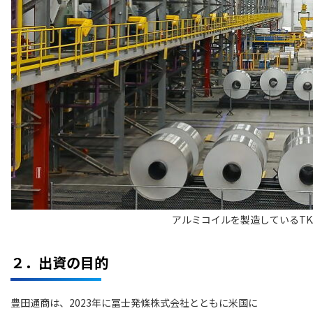
アルミコイルを製造しているTK
２．出資の目的
豊田通商は、2023年に
冨士発條株式会社
とともに米国に