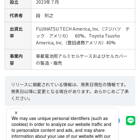
設立
2023年７月
代表者
段 則之
出資比
FUJIHATSU TECH America, Inc.（フジハツ テ
率
ック アメリカ） 60%、Toyota Tsusho
America, Inc.（豊田通商アメリカ）40%
事業内
車載電池用アルミセルケースおよびセルカバー
容
の製造・販売
リリースに掲載されている情報は、発表日現在の情報です。
発表日以降に変更となる場合があります。あらかじめご了承
ください。
シェアする