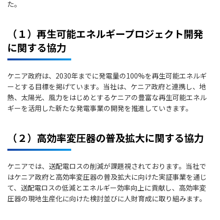
た。
（１）再生可能エネルギープロジェクト開発
に関する協力
ケニア政府は、2030年までに発電量の100%を再生可能エネルギ
ーとする目標を掲げています。当社は、ケニア政府と連携し、地
熱、太陽光、風力をはじめとするケニアの豊富な再生可能エネル
ギーを活用した新たな発電事業の開発を推進していきます。
（２）高効率変圧器の普及拡大に関する協力
ケニアでは、送配電ロスの削減が課題視されております。当社で
はケニア政府と高効率変圧器の普及拡大に向けた実証事業を通じ
て、送配電ロスの低減とエネルギー効率向上に貢献し、高効率変
圧器の現地生産化に向けた検討並びに人財育成に取り組みます。