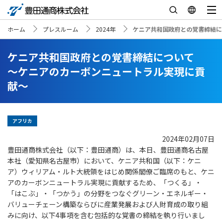
ホーム
プレスルーム
2024年
ケニア共和国政府との覚書締結に
ケニア共和国政府との覚書締結について
～ケニアのカーボンニュートラル実現に貢
献～
アフリカ
2024年02月07日
豊田通商株式会社（以下：豊田通商）は、本日、豊田通商名古屋
本社（愛知県名古屋市）において、ケニア共和国（以下：ケニ
ア）ウィリアム・ルト大統領をはじめ関係閣僚ご臨席のもと、ケニ
アのカーボンニュートラル実現に貢献するため、「つくる」・
「はこぶ」・「つかう」の分野をつなぐグリーン・エネルギー・
バリューチェーン構築ならびに産業発展および人財育成の取り組
みに向け、以下4事項を含む包括的な覚書の締結を執り行いまし