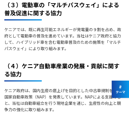
（３）電動車の「マルチパスウェイ」による
普及促進に関する協力
ケニアでは、既に再生可能エネルギーが発電量の９割を占め、政
府として電動車の普及を進めています。当社はケニア政府と協力
して、ハイブリッド車を含む電動車普及のための施策を「マルチ
パスウェイ」により取り組みます。
（４）ケニア自動車産業の発展・貢献に関す
る協力
#
ケニア政府は、国内生産の底上げを目的とした中古車規制を含む
テーマ
国家自動車政策（NAP）を発表しています。NAPによる支援のも
と、当社は自動車組立を行う現地企業を通じ、生産性の向上と競
争力の強化に取り組みます。