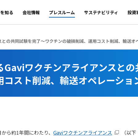
商を知る
会社情報
プレスルーム
サステナビリティ
投資
ンスとの共同試験を完了～ワクチンの破損削減、運用コスト削減、輸送オ
Gaviワクチンアライアンスと
用コスト削減、輸送オペレーショ
月から約
1
年間にわたり、
Gavi
ワクチンアライアンス
（以下