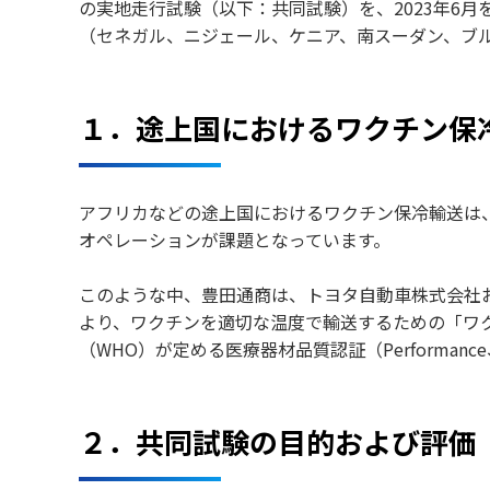
の実地走行試験（以下：共同試験）を、
2023
年
6
月
（セネガル、ニジェール、ケニア、南スーダン、ブ
１．途上国におけるワクチン保
アフリカなどの途上国におけるワクチン保冷輸送は
オペレーションが課題となっています。
このような中、豊田通商は、トヨタ自動車株式会社および
より、ワクチンを適切な温度で輸送するための「ワク
（WHO）が定める医療器材品質認証（Performance、
２．共同試験の目的および評価