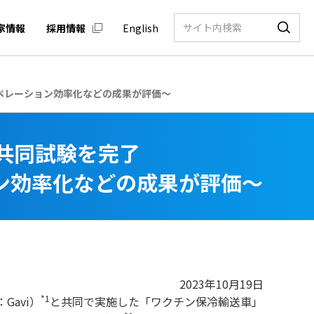
家情報
採用情報
English
ペレーション効率化などの成果が評価～
の共同試験を完了
ン効率化などの成果が評価～
2023年10月19日
*1
：
Gavi
）
と共同で実施した「ワクチン保冷輸送車」