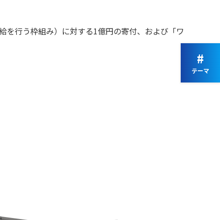
チン供給を行う枠組み）に対する1億円の寄付、および「ワ
#
テーマ