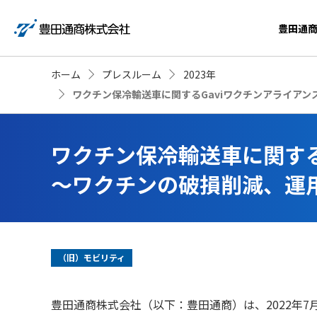
豊田通
ホーム
プレスルーム
2023年
ワクチン保冷輸送車に関するGaviワクチンアライア
ワクチン保冷輸送車に関する
～ワクチンの破損削減、運
（旧）モビリティ
豊田通商株式会社（以下：豊田通商）は、
2022
年
7