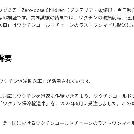
つである「
Zero-dose Children
（ジフテリア・破傷風・百日咳
与の検証です。共同試験の結果では、ワクチンの破損削減、運
送車」はワクチンコールドチェーンのラストワンマイル輸送に
需要
「ワクチン保冷輸送車」が活用されています。
に対応しワクチンを迅速に供給できるよう、ワクチンコールド
「ワクチン保冷輸送車」を、2023年6月に受注しました。こ
、途上国におけるワクチンコールドチェーンのラストワンマイ