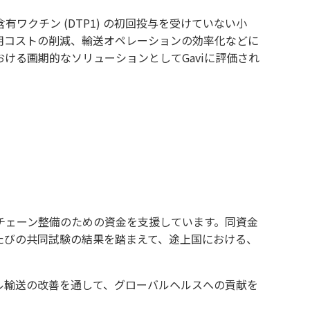
含有ワクチン
(DTP1)
の初回投与を受けていない小
用コストの削減、輸送オペレーションの効率化などに
おける画期的なソリューションとして
Gavi
に評価され
チェーン整備のための資金を支援しています。同資金
のたびの共同試験の結果を踏まえて、途上国における、
ル輸送の改善を通して、グローバルヘルスへの貢献を