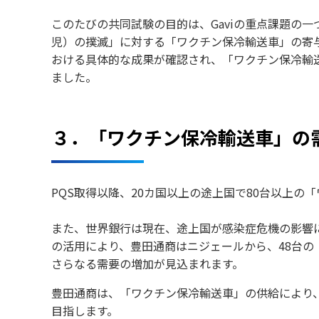
このたびの共同試験の目的は、
Gavi
の重点課題の一
児）の撲滅」に対する「ワクチン保冷輸送車」の寄
おける具体的な成果が確認され、「ワクチン保冷輸
ました。
３．「ワクチン保冷輸送車」の
PQS取得以降、20カ国以上の途上国で80台以上の
また、世界銀行は現在、途上国が感染症危機の影響
の活用により、豊田通商はニジェールから、48台の
さらなる需要の増加が見込まれます。
豊田通商は、「ワクチン保冷輸送車」の供給により
目指します。