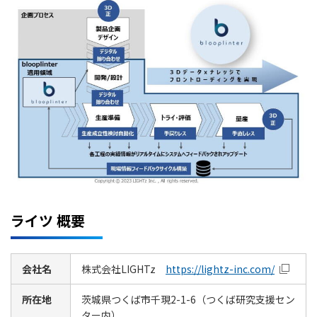
ライツ 概要
会社名
株式会社LIGHTz
https://lightz-inc.com/
所在地
茨城県つくば市千現2-1-6（つくば研究支援セン
ター内）