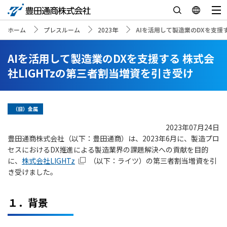
ホーム
プレスルーム
2023年
AIを活用して製造業のDXを支援
AIを活用して製造業のDXを支援する 株式会
社LIGHTzの第三者割当増資を引き受け
（旧）金属
2023年07月24日
豊田通商株式会社（以下：豊田通商）は、
2023
年
6
月に、製造プロ
セスにおける
DX
推進による製造業界の課題解決への貢献を目的
に、
株式会社
LIGHTz
（以下：ライツ）の第三者割当増資を引
き受けました。
１．背景