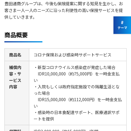
豊田通商グループは、今後も保険提案に関する知見を生かし、お
客さま一人一人のニーズに沿った
利便性の高い保険サービスを提
供していきます。
#
テーマ
商品概要
商品名
コロナ保険および感染時サポートサービス
補償内
・新型コロナウイルス感染症が発症した場合
容・サ
IDR10,000,000（約75,000円）を一時金支払
ービス
い
内容
・入院もしくは政府指定施設での隔離生活とな
った場合
IDR15,000,000（約112,000円）を一時金支払
い
・感染時の日本食配達サポート、医療通訳サポ
ートを提供