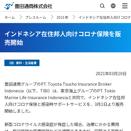
ホーム
プレスルーム
2021年
インドネシア在住邦人向けコロ
インドネシア在住邦人向けコロナ保険を販
売開始
（旧）食料・生活産業
2021年03月10日
豊田通商グループのPT. Toyota Tsusho Insurance Broker
東京海上グループのPT. Tokio
Indonesia（以下、TIBI）は、
Marine Life Insurance Indonesiaと共同で、インドネシア在住
邦
人向けコロナ保険と感染時サポートサービスを、3月1日より販売
開始しました。
新型コロナウイルス感染症が発症した場合、治療にかかる費用
は、旅行保険や医療保険などで
補償できますが、同居する家族が