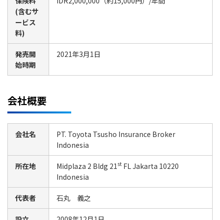
保険料
IDR2,000,000（約15,000円）/年間
(含むサ
ービス
料)
発売開
2021年3月1日
始時期
会社概要
会社名
PT. Toyota Tsusho Insurance Broker
Indonesia
st
所在地
Midplaza 2 Bldg 21
FL Jakarta 10220
Indonesia
代表者
石丸 義之
設立
2008年12月1日