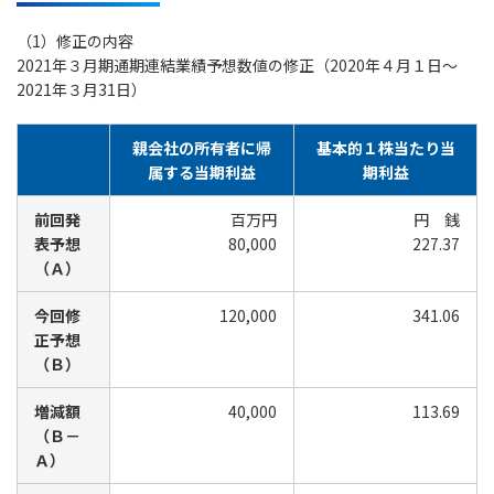
（1）修正の内容
2021年３月期通期連結業績予想数値の修正（2020年４月１日～
2021年３月31日）
親会社の所有者に帰
基本的１株当たり当
属する当期利益
期利益
前回発
百万円
円 銭
表予想
80,000
227.37
（Ａ）
今回修
120,000
341.06
正予想
（Ｂ）
増減額
40,000
113.69
（Ｂ－
Ａ）