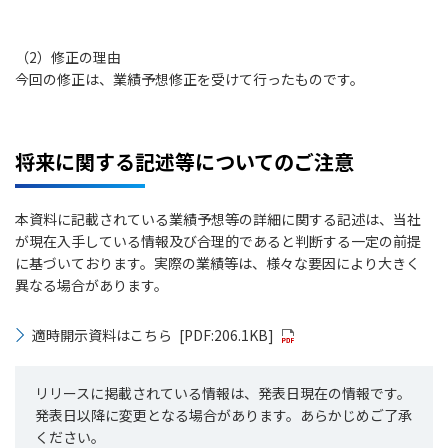
（2）修正の理由
今回の修正は、業績予想修正を受けて行ったものです。
将来に関する記述等についてのご注意
本資料に記載されている業績予想等の詳細に関する記述は、当社
が現在入手している情報及び合理的であると判断する一定の前提
に基づいております。実際の業績等は、様々な要因により大きく
異なる場合があります。
適時開示資料はこちら
[PDF:206.1KB]
リリースに掲載されている情報は、発表日現在の情報です。
発表日以降に変更となる場合があります。あらかじめご了承
ください。