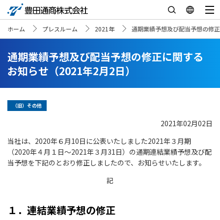
ホーム
プレスルーム
2021年
通期業績予想及び配当予想の修正に
通期業績予想及び配当予想の修正に関する
お知らせ（2021年2月2日）
（旧）その他
2021年02月02日
当社は、2020年６月10日に公表いたしました2021年３月期
（2020年４月１日～2021年３月31日）の通期連結業績予想及び配
当予想を下記のとおり修正しましたので、お知らせいたします。
記
１．連結業績予想の修正