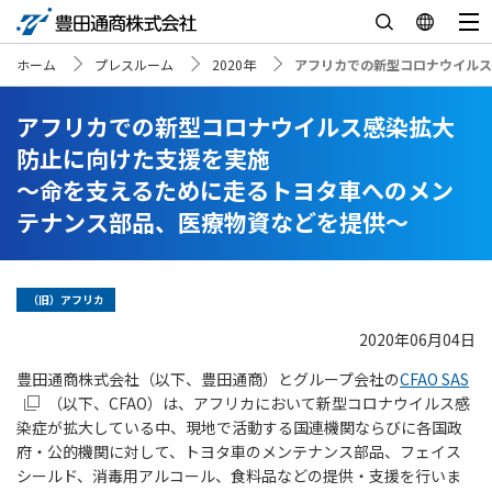
ホーム
プレスルーム
2020年
アフリカでの新型コロナウイルス
アフリカでの新型コロナウイルス感染拡大
防止に向けた支援を実施
～命を支えるために走るトヨタ車へのメン
テナンス部品、医療物資などを提供～
（旧）アフリカ
2020年06月04日
豊田通商株式会社（以下、豊田通商）とグループ会社の
CFAO SAS
（以下、CFAO）は、アフリカにおいて新型コロナウイルス感
染症が拡大している中、現地で活動する国連機関ならびに各国政
府・公的機関に対して、トヨタ車のメンテナンス部品、フェイス
シールド、消毒用アルコール、食料品などの提供・支援を行いま