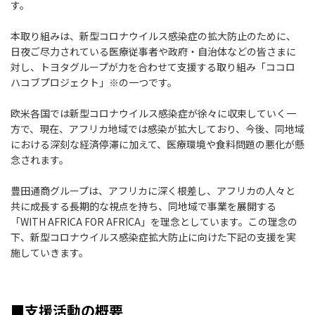
す。
本取り組みは、新型コロナウイルス感染症の拡大防止のために、
日夜ご尽力されている医療従事者や政府・自治体などの皆さまに
対し、トヨタグループが力を合わせて支援する取り組み「ココロ
ハコブプロジェクト」※の一つです。
欧米各国では新型コロナウイルス感染症が徐々に収束していく一
方で、現在、アフリカ地域では感染が拡大しており、今後、同地域
における深刻な経済停滞に加えて、医療環境や食料問題の悪化が懸
念されます。
豊田通商グループは、アフリカに深く根差し、アフリカの人々と
共に成長する長期的な視点を持ち、同地域で事業を展開する
「WITH AFRICA FOR AFRICA」を理念としています。この理念の
下、新型コロナウイルス感染症拡大防止に向けた下記の支援を実
施していきます。
■支援活動の概要