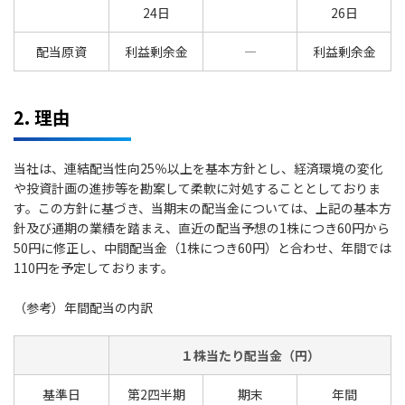
24日
26日
配当原資
利益剰余金
―
利益剰余金
2. 理由
当社は、連結配当性向25％以上を基本方針とし、経済環境の変化
や投資計画の進捗等を勘案して柔軟に対処することとしておりま
す。この方針に基づき、当期末の配当金については、上記の基本方
針及び通期の業績を踏まえ、直近の配当予想の1株につき60円から
50円に修正し、中間配当金（1株につき60円）と合わせ、年間では
110円を予定しております。
（参考）年間配当の内訳
１株当たり配当金（円）
基準日
第2四半期
期末
年間