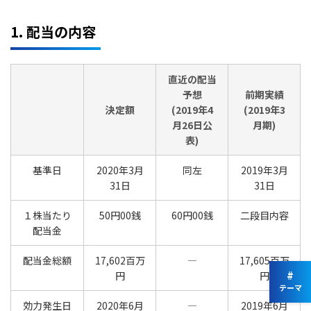
1. 配当の内容
直近の配当
予想
前期実績
決定額
(2019年4
(2019年3
月26日公
月期)
表)
基準日
2020年3月
同左
2019年3月
31日
31日
１株当たり
50円00銭
60円00銭
二段目内容
配当金
配当金総額
17,602百万
―
17,605百万
#
円
円
テーマ
効力発生日
2020年6月
―
2019年6月