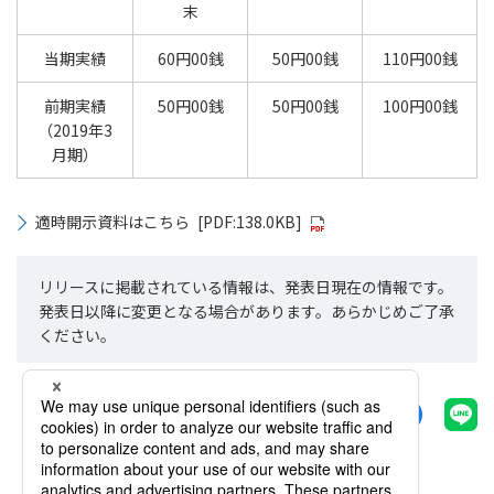
末
当期実績
60円00銭
50円00銭
110円00銭
前期実績
50円00銭
50円00銭
100円00銭
（2019年3
月期）
適時開示資料はこちら
[PDF:138.0KB]
リリースに掲載されている情報は、発表日現在の情報です。
発表日以降に変更となる場合があります。あらかじめご了承
ください。
シェアする
一覧へ戻る