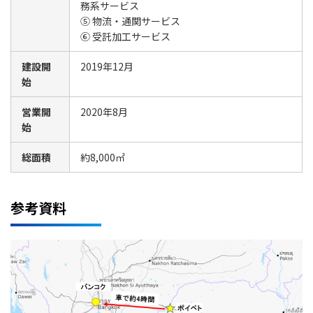
務系サービス
⑤ 物流・通関サービス
⑥ 受託加工サービス
建設開
2019年12月
始
営業開
2020年8月
始
総面積
約8,000㎡
参考資料