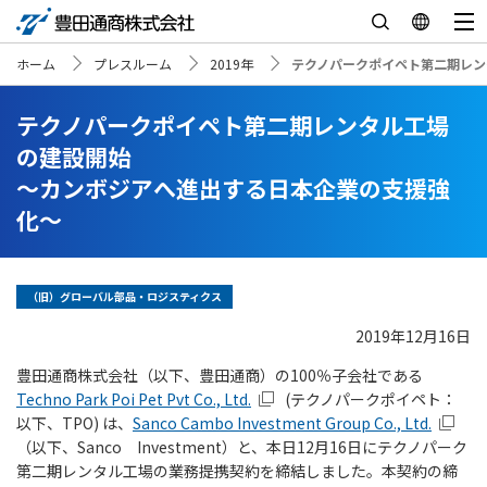
ホーム
プレスルーム
2019年
テクノパークポイペト第二期レン
テクノパークポイペト第二期レンタル工場
の建設開始
～カンボジアへ進出する日本企業の支援強
化～
（旧）グローバル部品・ロジスティクス
2019年12月16日
豊田通商株式会社（以下、豊田通商）の100％子会社である
Techno Park Poi Pet Pvt Co., Ltd.
(テクノパークポイペト：
以下、TPO) は、
Sanco Cambo Investment Group Co., Ltd.
（以下、Sanco Investment）と、本日12月16日にテクノパーク
第二期レンタル工場の業務提携契約を締結しました。本契約の締