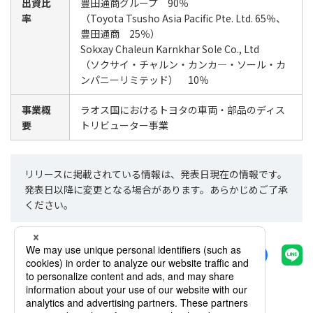
出資比
豊田通商グループ 90％
率
（Toyota Tsusho Asia Pacific Pte. Ltd. 65％、
豊田通商 25％）
Sokxay Chaleun Karnkhar Sole Co., Ltd
（ソクサイ・チャルン・カンカ―・ソール・カ
ンパニーリミテッド） 10％
事業概
ラオス国におけるトヨタの車両・部品のディス
要
トリビューター事業
リリースに掲載されている情報は、発表日現在の情報です。
発表日以降に変更となる場合があります。あらかじめご了承
ください。
シェアする
一覧へ戻る