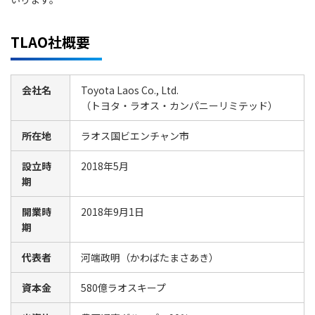
TLAO社概要
会社名
Toyota Laos Co., Ltd.
（トヨタ・ラオス・カンパニーリミテッド）
所在地
ラオス国ビエンチャン市
設立時
2018年5月
期
開業時
2018年9月1日
期
代表者
河端政明（かわばたまさあき）
資本金
580億ラオスキープ