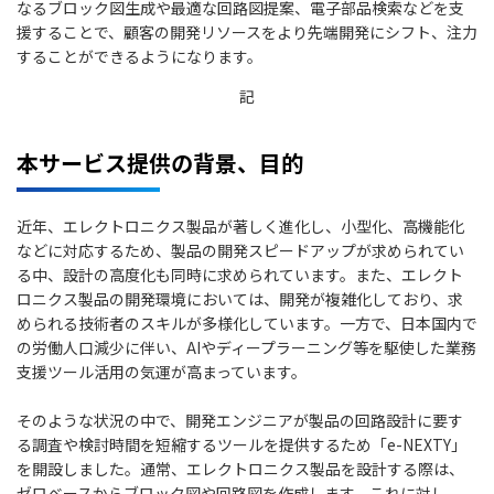
なるブロック図生成や最適な回路図提案、電子部品検索などを支
援することで、顧客の開発リソースをより先端開発にシフト、注力
することができるようになります。
記
本サービス提供の背景、目的
近年、エレクトロニクス製品が著しく進化し、小型化、高機能化
などに対応するため、製品の開発スピードアップが求められてい
る中、設計の高度化も同時に求められています。また、エレクト
ロニクス製品の開発環境においては、開発が複雑化しており、求
められる技術者のスキルが多様化しています。一方で、日本国内で
の労働人口減少に伴い、AIやディープラーニング等を駆使した業務
支援ツール活用の気運が高まっています。
そのような状況の中で、開発エンジニアが製品の回路設計に要す
る調査や検討時間を短縮するツールを提供するため「e-NEXTY」
を開設しました。通常、エレクトロニクス製品を設計する際は、
ゼロベースからブロック図や回路図を作成します。これに対し、