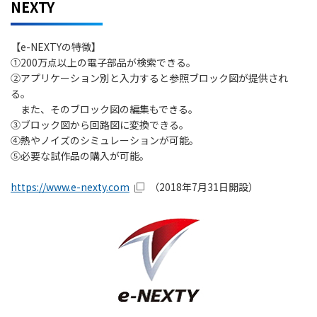
NEXTY
【e-NEXTYの特徴】
①200万点以上の電子部品が検索できる。
②アプリケーション別と入力すると参照ブロック図が提供され
る。
また、そのブロック図の編集もできる。
③ブロック図から回路図に変換できる。
④熱やノイズのシミュレーションが可能。
⑤必要な試作品の購入が可能。
https://www.e-nexty.com
（2018年7月31日開設）