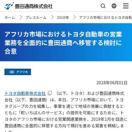
ホーム
プレスルーム
2018年
アフリカ市場におけるトヨタ自動
アフリカ市場におけるトヨタ自動車の営業
業務を全面的に豊田通商へ移管する検討に
合意
（旧）アフリカ
2018年06月01日
トヨタ自動車株式会社
（以下、トヨタ）および豊田通商株式
会社（以下、豊田通商）は、本日、アフリカ市場において、トヨ
タグループの力を結集し、事業を通じて地域の発展に貢献すると
ともに「町いちばんのサービス」の提供を可能にするために、ト
ヨタのアフリカ市場における営業関連業務を、2019年1月を目途に
豊田通商に全面的に移管する方向で検討を進める覚書を締結しま
した。