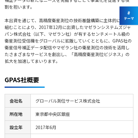
割を担います。
#
テーマ
本出資を通じて、高精度衛星測位の技術基盤構築に主体的に取り
組むことにより、2017年12月に出資したマゼランシステムズジャ
パン株式会社（以下、マゼラン社）が有するセンチメートル級の
衛星測位受信機をグローバルに拡販していくとともに、GPAS社の
衛星信号補正データ配信やマゼラン社の衛星測位の技術を活用し
たさまざまなサービスを創出し、「高精度衛星測位ビジネス」の
拡大を加速してまいります。
GPAS社概要
会社名
グローバル測位サービス株式会社
所在地
東京都中央区銀座
設立年
2017年6月