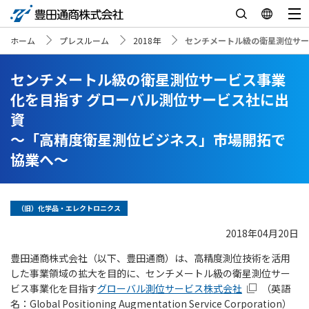
ホーム
プレスルーム
2018年
センチメートル級の衛星測位サー
センチメートル級の衛星測位サービス事業
化を目指す グローバル測位サービス社に出
資
～「高精度衛星測位ビジネス」市場開拓で
協業へ～
（旧）化学品・エレクトロニクス
2018年04月20日
豊田通商株式会社（以下、豊田通商）は、高精度測位技術を活用
した事業領域の拡大を目的に、センチメートル級の衛星測位サー
ビス事業化を目指す
グローバル測位サービス株式会社
（英語
名：Global Positioning Augmentation Service Corporation）