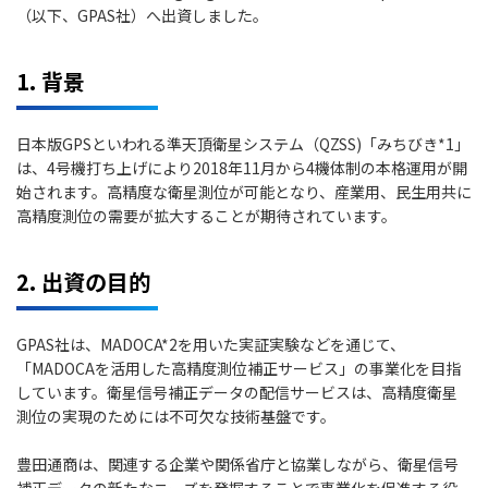
（以下、GPAS社）へ出資しました。
1. 背景
日本版GPSといわれる準天頂衛星システム（QZSS)「みちびき*1」
は、4号機打ち上げにより2018年11月から4機体制の本格運用が開
始されます。高精度な衛星測位が可能となり、産業用、民生用共に
高精度測位の需要が拡大することが期待されています。
2. 出資の目的
GPAS社は、MADOCA*2を用いた実証実験などを通じて、
「MADOCAを活用した高精度測位補正サービス」の事業化を目指
しています。衛星信号補正データの配信サービスは、高精度衛星
測位の実現のためには不可欠な技術基盤です。
豊田通商は、関連する企業や関係省庁と協業しながら、衛星信号
補正データの新たなニーズを発掘することで事業化を促進する役