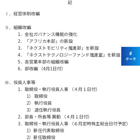
記
Ⅰ．経営体制改編
Ⅱ．組織改編
1．全社ガバナンス機能の強化
2．「アフリカ本部」の新設
3．「ネクストモビリティ推進部」を新設
#
4．「ネクストテクノロジーファンド推進室」を新設
テーマ
5．各営業本部の組織改編
6．部改編 （4月1日付）
Ⅲ．役員人事等
1．取締役・執行役員人事 （４月１日付）
1） 取締役
2） 執行役員
3） 退任執行役員
2．部長・所長等 異動 （４月１日付）
3．取締役・執行役員人事 （６月定時株主総会日付予定）
1）新任代表取締役
2）新任取締役